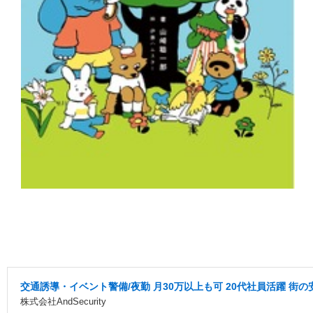
交通誘導・イベント警備/夜勤 月30万以上も可 20代社員活躍 街
株式会社AndSecurity