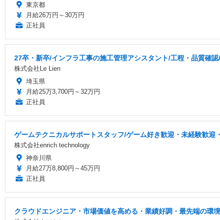
東京都
月給26万円～30万円
正社員
27卒・新卒/インフラ工事の施工管理アシスタント/工程・品質確認
株式会社Le Lien
埼玉県
月給25万3,700円～32万円
正社員
ゲームテクニカルサポートスタッフ/ゲーム好き歓迎・未経験歓迎・
株式会社enrich technology
神奈川県
月給27万8,800円～45万円
正社員
クラウドエンジニア・市場価値を高める・業績好調・最先端の環