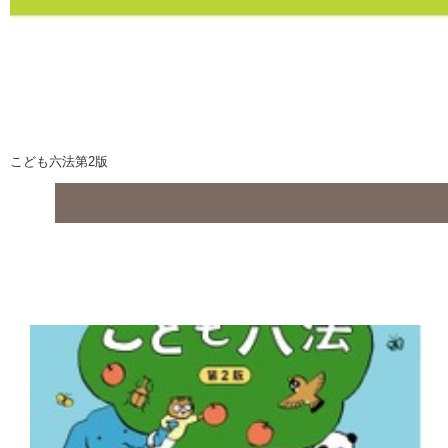
こども六法第2版