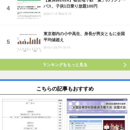
パス、子供1日乗り放題100円
2026.7.15 Wed 9:15
東京都内の小中高生、身長が男女ともに全国
平均値超え
2019.1.25 Fri 15:15
ランキングをもっと見る
こちらの記事もおすすめ