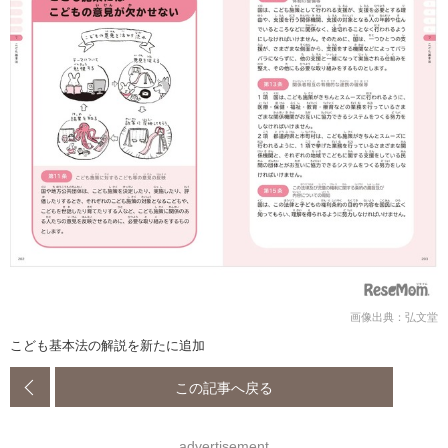
画像出典：弘文堂
こども基本法の解説を新たに追加
この記事へ戻る
advertisement