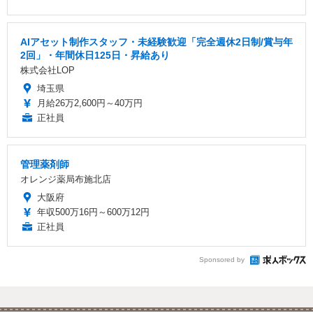
AIアセット制作スタッフ・未経験歓迎「完全週休2日制/賞与年
2回」・年間休日125日・昇給あり
株式会社LOP
埼玉県
月給26万2,600円～40万円
正社員
管理薬剤師
オレンジ薬局布施北店
大阪府
年収500万16円～600万12円
正社員
Sponsored by