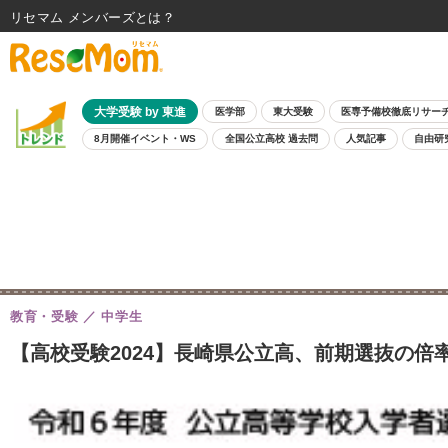
リセマム メンバーズ
大学受験 by 東進
医学部
東大受験
医専予備校徹底リサー
8月開催イベント・WS
全国公立高校 過去問
人気記事
自由研
教育・受験
中学生
【高校受験2024】長崎県公立高、前期選抜の倍率