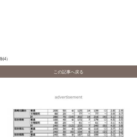
制4）
この記事へ戻る
advertisement