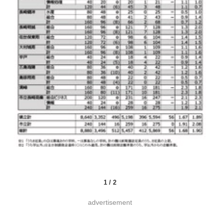
1
/
2
advertisement