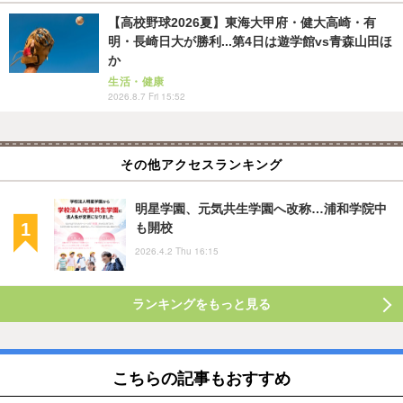
【高校野球2026夏】東海大甲府・健大高崎・有
明・長崎日大が勝利...第4日は遊学館vs青森山田ほ
か
生活・健康
2026.8.7 Fri 15:52
その他アクセスランキング
明星学園、元気共生学園へ改称…浦和学院中
も開校
2026.4.2 Thu 16:15
ランキングをもっと見る
こちらの記事もおすすめ