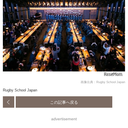
画像出典：Rugby School Japan
Rugby School Japan
この記事へ戻る
advertisement