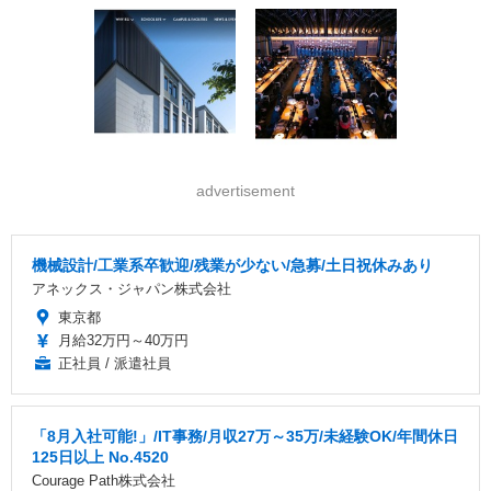
advertisement
機械設計/工業系卒歓迎/残業が少ない/急募/土日祝休みあり
アネックス・ジャパン株式会社
東京都
月給32万円～40万円
正社員 / 派遣社員
「8月入社可能!」/IT事務/月収27万～35万/未経験OK/年間休日
125日以上 No.4520
Courage Path株式会社