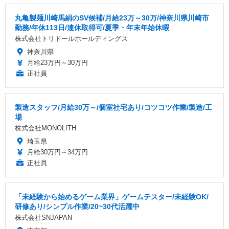
丸亀製麺川崎馬絹のSV候補/月給23万～30万/神奈川県川崎市
勤務/年休113日/連休取得可/夏季・年末年始休暇
株式会社トリドールホールディングス
神奈川県
月給23万円～30万円
正社員
製造スタッフ/月給30万～/個室社宅あり/コツコツ作業/製造/工
場
株式会社MONOLITH
埼玉県
月給30万円～34万円
正社員
「未経験から始めるゲーム業界」ゲームテスター/未経験OK/
研修あり/シンプル作業/20~30代活躍中
株式会社SNJAPAN