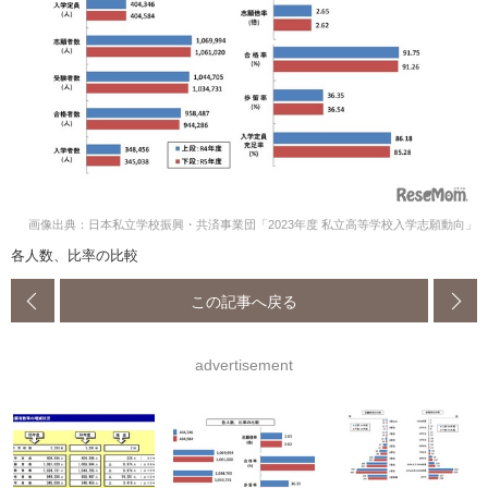
画像出典：日本私立学校振興・共済事業団「2023年度 私立高等学校入学志願動向」
各人数、比率の比較
この記事へ戻る
advertisement