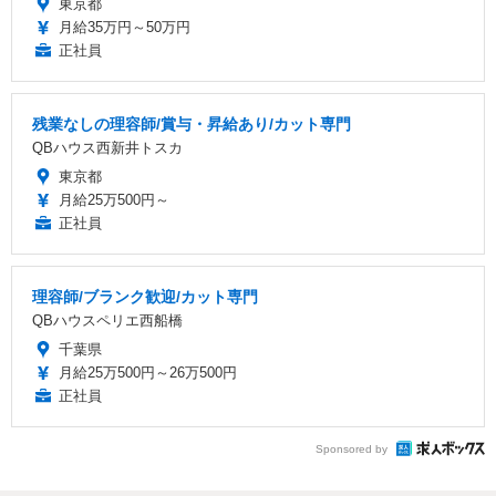
東京都
月給35万円～50万円
正社員
残業なしの理容師/賞与・昇給あり/カット専門
QBハウス西新井トスカ
東京都
月給25万500円～
正社員
理容師/ブランク歓迎/カット専門
QBハウスペリエ西船橋
千葉県
月給25万500円～26万500円
正社員
Sponsored by