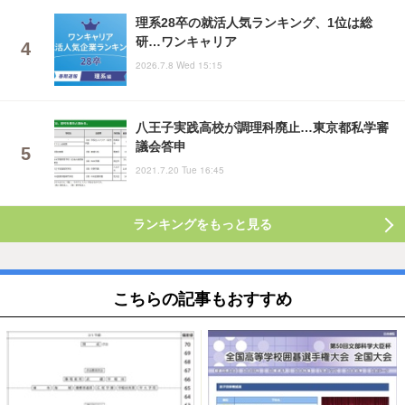
理系28卒の就活人気ランキング、1位は総
研…ワンキャリア
2026.7.8 Wed 15:15
八王子実践高校が調理科廃止…東京都私学審
議会答申
2021.7.20 Tue 16:45
ランキングをもっと見る
こちらの記事もおすすめ