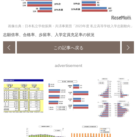
画像出典：日本私立学校振興・共済事業団「2023年度 私立高等学校入学志願動向」
志願倍率、合格率、歩留率、入学定員充足率の状況
この記事へ戻る
advertisement