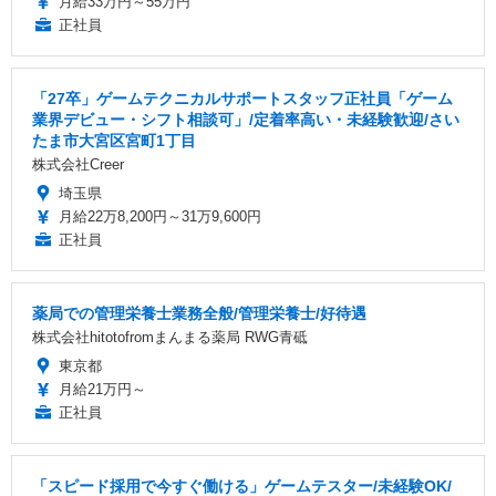
月給33万円～55万円
正社員
「27卒」ゲームテクニカルサポートスタッフ正社員「ゲーム
業界デビュー・シフト相談可」/定着率高い・未経験歓迎/さい
たま市大宮区宮町1丁目
株式会社Creer
埼玉県
月給22万8,200円～31万9,600円
正社員
薬局での管理栄養士業務全般/管理栄養士/好待遇
株式会社hitotofromまんまる薬局 RWG青砥
東京都
月給21万円～
正社員
「スピード採用で今すぐ働ける」ゲームテスター/未経験OK/