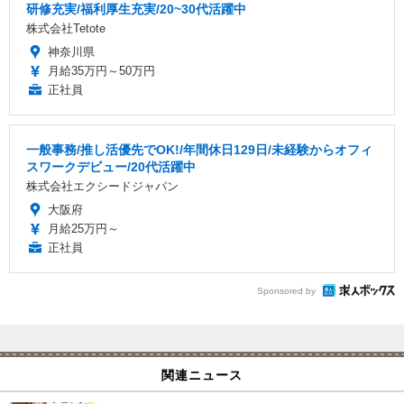
研修充実/福利厚生充実/20~30代活躍中
株式会社Tetote
神奈川県
月給35万円～50万円
正社員
一般事務/推し活優先でOK!/年間休日129日/未経験からオフィ
スワークデビュー/20代活躍中
株式会社エクシードジャパン
大阪府
月給25万円～
正社員
Sponsored by
関連ニュース