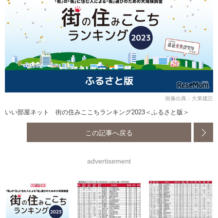
画像出典：大東建託
いい部屋ネット 街の住みここちランキング2023＜ふるさと版＞
この記事へ戻る
advertisement