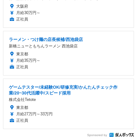
大阪府
月給30万円～
正社員
ラーメン・つけ麺の店長候補/西池袋店
新橋ニューともちんラーメン 西池袋店
東京都
月給35万円～
正社員
ゲームテスター/未経験OK/研修充実/かんたんチェック作
業/20~30代活躍中/スピード採用
株式会社Tetote
東京都
月給27万円～33万円
正社員
Sponsored by