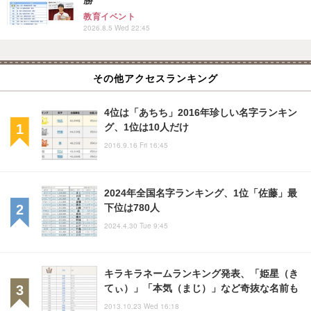
勝
教育イベント
2026.8.5 Wed 22:45
その他アクセスランキング
4位は「あちち」2016年珍しい名字ランキン
グ、1位は10人だけ
2016.9.16 Fri 16:45
2024年全国名字ランキング、1位「佐藤」最
下位は780人
2024.4.30 Tue 9:45
キラキラネームランキング発表、「姫星（き
てぃ）」「本気（まじ）」など奇抜な名前も
2013.10.23 Wed 16:18