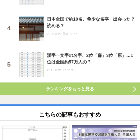
日本全国で約10名、希少な名字 出会った？
読める？
2025.5.27 Tue 17:45
漢字一文字の名字、2位「森」3位「原」…1
位は全国約57万人の？
2015.8.21 Fri 11:15
ランキングをもっと見る
こちらの記事もおすすめ