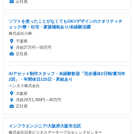
正社員
ソフトを使ったことがなくてもOK!/デザインのクオリティチ
ェック/寮・社宅・家賃補助あり/未経験活躍
株式会社小林
千葉県
月給27万円～50万円
正社員
AIアセット制作スタッフ・未経験歓迎「完全週休2日制/賞与年
2回」・年間休日125日・昇給あり
ベンタス株式会社
大阪府
月給29万1,300円～40万円
正社員
インフラエンジニア/大阪府大阪市北区
株式会社日本ビジネスデータープロセシングセンター