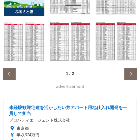
‹
1
/
2
advertisement
未経験歓迎宅建を活かしたい方アパート用地仕入れ開発を一
貫して担当
プロパティエージェント株式会社
東京都
年収374万円