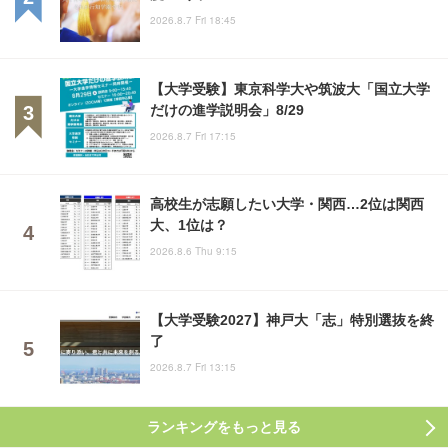
2026.8.7 Fri 18:45
【大学受験】東京科学大や筑波大「国立大学
だけの進学説明会」8/29
2026.8.7 Fri 17:15
高校生が志願したい大学・関西…2位は関西
大、1位は？
2026.8.6 Thu 9:15
【大学受験2027】神戸大「志」特別選抜を終
了
2026.8.7 Fri 13:15
ランキングをもっと見る