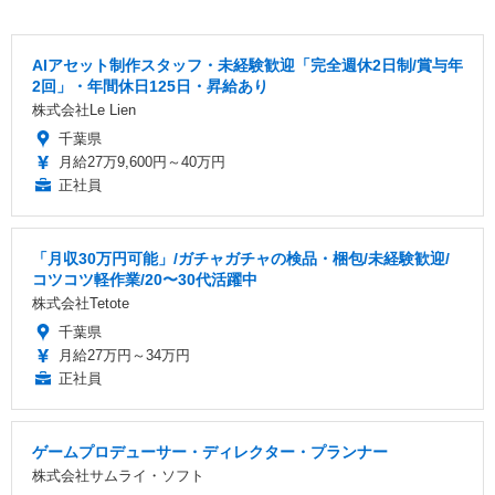
AIアセット制作スタッフ・未経験歓迎「完全週休2日制/賞与年
2回」・年間休日125日・昇給あり
株式会社Le Lien
千葉県
月給27万9,600円～40万円
正社員
「月収30万円可能」/ガチャガチャの検品・梱包/未経験歓迎/
コツコツ軽作業/20〜30代活躍中
株式会社Tetote
千葉県
月給27万円～34万円
正社員
ゲームプロデューサー・ディレクター・プランナー
株式会社サムライ・ソフト