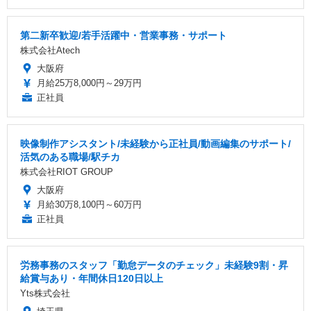
第二新卒歓迎/若手活躍中・営業事務・サポート
株式会社Atech
大阪府
月給25万8,000円～29万円
正社員
映像制作アシスタント/未経験から正社員/動画編集のサポート/
活気のある職場/駅チカ
株式会社RIOT GROUP
大阪府
月給30万8,100円～60万円
正社員
労務事務のスタッフ「勤怠データのチェック」未経験9割・昇
給賞与あり・年間休日120日以上
Yts株式会社