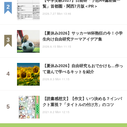
覧」首都圏・関西7月版＜PR＞
2026.7.27 Mon 13:46
【夏休み2026】サッカーW杯熱狂の今！小学
生向け自由研究テーマアイデア集
2026.6.15 Mon 11:15
【夏休み2026】自由研究もおでかけも…作っ
て遊んで学べるキットを紹介
2026.8.3 Mon 11:15
【読書感想文】【作文】いつ決める？インパ
クト重視？「タイトルの付け方」のコツ
2021.8.2 Mon 12:15