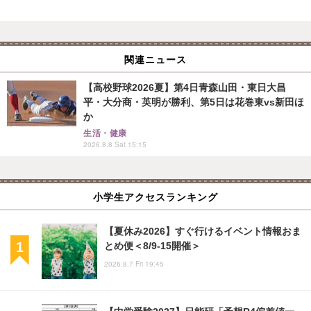
関連ニュース
【高校野球2026夏】第4日青森山田・東日大昌
平・大分商・英明が勝利、第5日は花巻東vs新田ほ
か
生活・健康
2026.8.8 Sat 15:15
小学生アクセスランキング
【夏休み2026】すぐ行けるイベント情報おま
とめ便＜8/9-15開催＞
2026.8.7 Fri 19:45
【中学受験2027】日能研「予想R4偏差値一