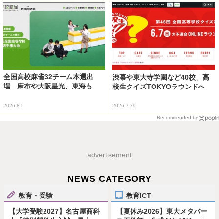
全国高校麻雀32チーム本選出
渋幕や東大寺学園など40校、高
場…麻布や大阪星光、東海も
校生クイズTOKYOラウンドへ
2026.8.5
2026.7.29
Recommended by
advertisement
NEWS CATEGORY
教育・受験
教育ICT
【大学受験2027】名古屋商科
【夏休み2026】東大メタバー