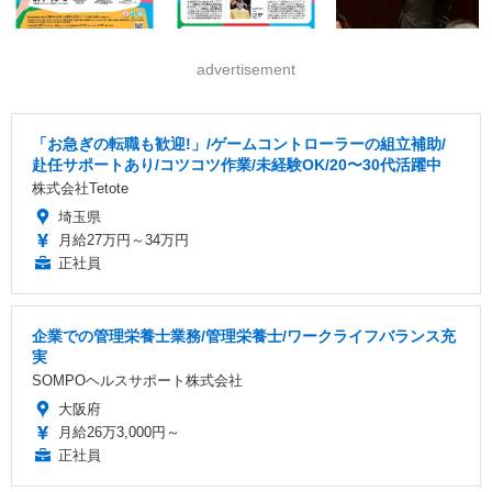
advertisement
「お急ぎの転職も歓迎!」/ゲームコントローラーの組立補助/
赴任サポートあり/コツコツ作業/未経験OK/20〜30代活躍中
株式会社Tetote
埼玉県
月給27万円～34万円
正社員
企業での管理栄養士業務/管理栄養士/ワークライフバランス充
実
SOMPOヘルスサポート株式会社
大阪府
月給26万3,000円～
正社員