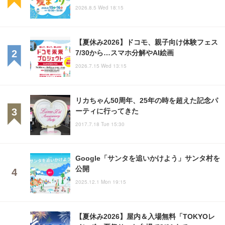
2026.8.5 Wed 18:15
【夏休み2026】ドコモ、親子向け体験フェス
7/30から…スマホ分解やAI絵画
2026.7.15 Wed 13:15
リカちゃん50周年、25年の時を超えた記念パ
ーティに行ってきた
2017.7.18 Tue 15:30
Google「サンタを追いかけよう」サンタ村を
公開
2025.12.1 Mon 19:15
【夏休み2026】屋内＆入場無料「TOKYOレ