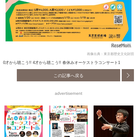
画像出典：東京都歴史文化財団
0才から聴こう!! 4才から聴こう!! 春休みオーケストラコンサート1
この記事へ戻る
advertisement