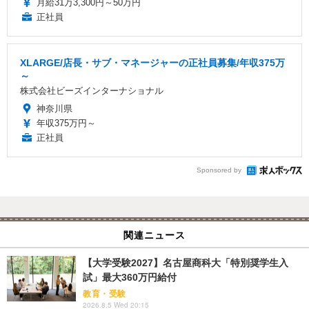
月給31万3,300円～50万円
正社員
XLARGE/店長・サブ・マネージャーの正社員募集/年収375万
～
株式会社ビーズインターナショナル
神奈川県
年収375万円～
正社員
Sponsored by
関連ニュース
【大学受験2027】名古屋商科大「特別奨学生入
試」最大360万円給付
教育・受験
2026.8.5 Wed 20:15