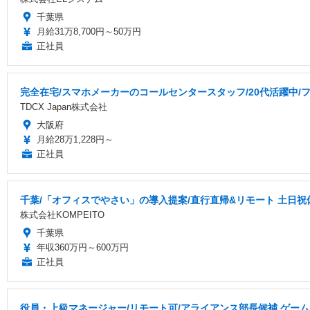
千葉県
月給31万8,700円～50万円
正社員
完全在宅/スマホメーカーのコールセンタースタッフ/20代活躍中/フ
TDCX Japan株式会社
大阪府
月給28万1,228円～
正社員
千葉/「オフィスでやさい」の導入提案/直行直帰&リモート 土日祝休
株式会社KOMPEITO
千葉県
年収360万円～600万円
正社員
役員・上級マネージャー/リモート可/アライアンス部長候補 ゲーム