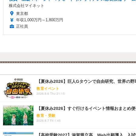
株式会社マイネット
東京都
年収1,000万円～1,800万円
正社員
【夏休み2026】巨人Gタウンで自由研究、世界の野球文
教育イベント
2026.8.6 Thu 21:15
【夏休み2026】すぐ行けるイベント情報おまとめ便<8
教育・受験
2026.8.7 Fri 1:45
【高校受験2027】滋賀県立高、Web出願導入...入