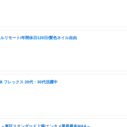
ルリモート/年間休日120日/髪色ネイル自由
 フレックス 20代・30代活躍中
 ～東証スタンダード上場/エンタメ業界最多M&A～