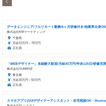
‹
データエンジニア/フルリモート勤務/6ヶ月研修付き/他業界出身OK
株式会社KMマーケティング
千葉県
月給33万円～78万円
正社員
「WEBデザイナー」未経験大歓迎/月給30万円/年休125日/研修充
株式会社SUNRISE
東京都
月給30万円～50万円
正社員
スマホアプリのUIデザイナーアシスタント・在宅相談OK・Illustr
株式会社ELシステム