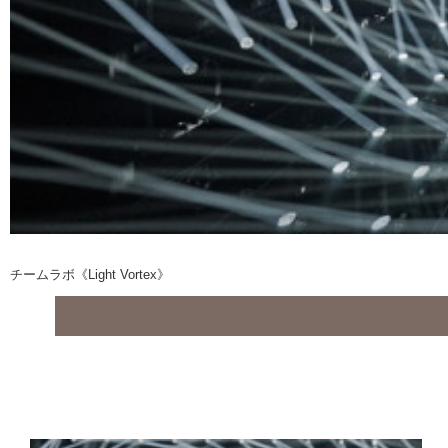
チームラボ《Light Vortex》