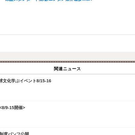
関連ニュース
化学ぶイベント8/15-16
/9-15開催>
試制度パンフ公開