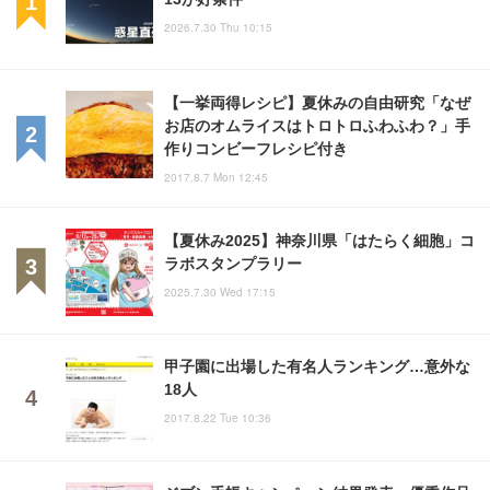
2026.7.30 Thu 10:15
【一挙両得レシピ】夏休みの自由研究「なぜ
お店のオムライスはトロトロふわふわ？」手
作りコンビーフレシピ付き
2017.8.7 Mon 12:45
【夏休み2025】神奈川県「はたらく細胞」コ
ラボスタンプラリー
2025.7.30 Wed 17:15
甲子園に出場した有名人ランキング…意外な
18人
2017.8.22 Tue 10:36