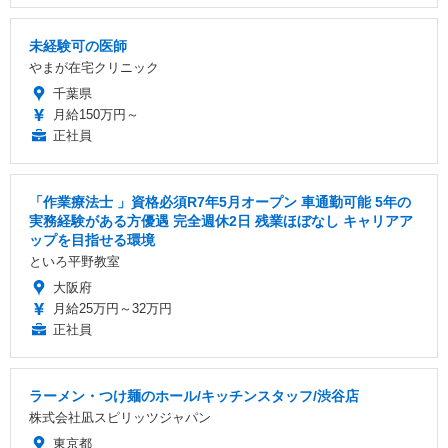
未経験可の医師
やまが在宅クリニック
千葉県
月給150万円～
正社員
「作業療法士 」資格必須R7年5月オープン 車通勤可能 5年の
実務経験がある方優遇 完全週休2日 残業ほぼなし キャリアア
ップを目指せる環境
といろ平野教室
大阪府
月給25万円～32万円
正社員
ラーメン・つけ麺のホール/キッチンスタッフ/渋谷店
株式会社凪スピリッツジャパン
東京都