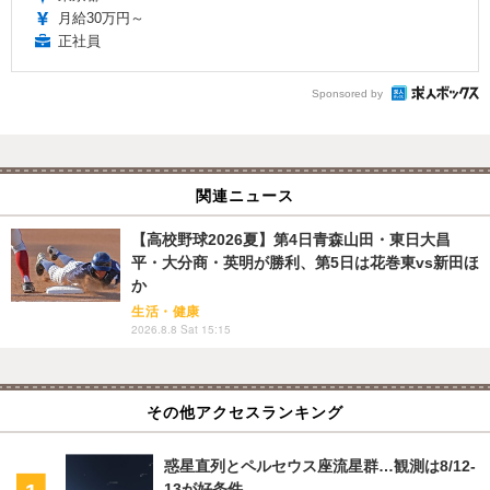
月給30万円～
正社員
Sponsored by
関連ニュース
【高校野球2026夏】第4日青森山田・東日大昌
平・大分商・英明が勝利、第5日は花巻東vs新田ほ
か
生活・健康
2026.8.8 Sat 15:15
その他アクセスランキング
惑星直列とペルセウス座流星群…観測は8/12-
13が好条件