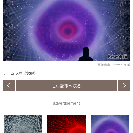
画像出典：チームラボ
チームラボ《覚醒》
この記事へ戻る
advertisement