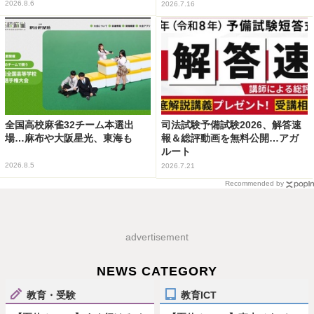
2026.8.6
2026.7.16
全国高校麻雀32チーム本選出
司法試験予備試験2026、解答速
場…麻布や大阪星光、東海も
報＆総評動画を無料公開…アガ
ルート
2026.8.5
2026.7.21
Recommended by
advertisement
NEWS CATEGORY
教育・受験
教育ICT