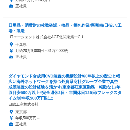
正社員
日用品・消費財の枚数確認・検品・梱包作業/寮完備/日払い/工
場・製造
UTエージェント株式会社AGT北関東第一CU
千葉県
月給20万9,000円～31万2,000円
正社員
ダイヤモンド合成用CVD装置の機構設計/60年以上の歴史と幅
広い海外ネットワークを持つ外資系商社グループ企業で真空
成膜装置の設計経験を活かす/東京都江東区勤務・転勤なし/年
収目安500万以上×完全週休2日・年間休日125日/フレックスタ
イム制/年収500万円以上
日総工産株式会社
東京都
年収500万円～
正社員