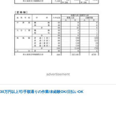
advertisement
0万円以上可/手順通りの作業/未経験OK/日払いOK