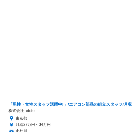
「男性・女性スタッフ活躍中!」/エアコン部品の組立スタッフ/月収3
株式会社Tetote
東京都
月給27万円～34万円
正社員