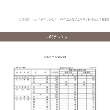
画像出典：大分県教育委員会「令和6年度大分県立高等学校推薦入学者選
この記事へ戻る
advertisement