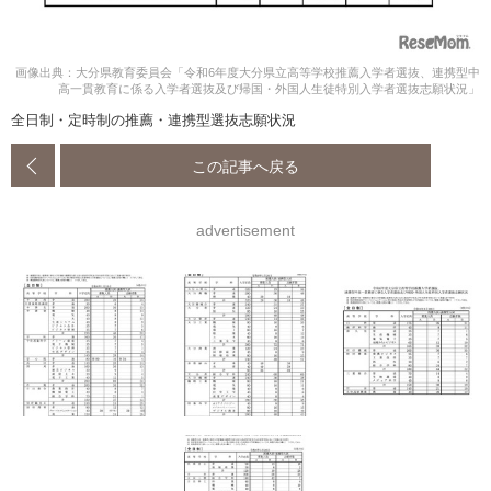
画像出典：大分県教育委員会「令和6年度大分県立高等学校推薦入学者選抜、連携型中
高一貫教育に係る入学者選抜及び帰国・外国人生徒特別入学者選抜志願状況」
全日制・定時制の推薦・連携型選抜志願状況
この記事へ戻る
advertisement