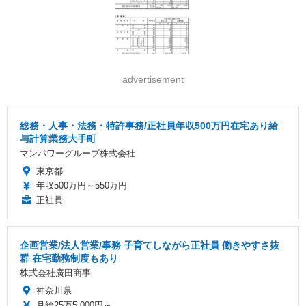
advertisement
総務・人事・法務・特許事務/正社員年収500万円在宅あり給
与計算業務大手町
マンパワーグループ株式会社
東京都
年収500万円～550万円
正社員
企画営業/法人営業/事務 子育てしながら正社員 働きやすさ抜
群 在宅勤務制度もあり
株式会社廣田商事
神奈川県
月給25万5,000円～