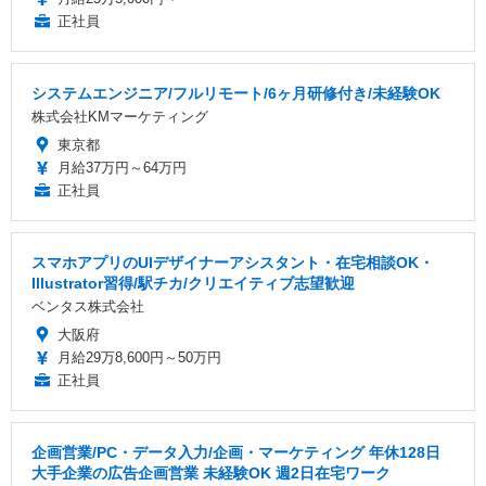
正社員
システムエンジニア/フルリモート/6ヶ月研修付き/未経験OK
株式会社KMマーケティング
東京都
月給37万円～64万円
正社員
スマホアプリのUIデザイナーアシスタント・在宅相談OK・
Illustrator習得/駅チカ/クリエイティブ志望歓迎
ベンタス株式会社
大阪府
月給29万8,600円～50万円
正社員
企画営業/PC・データ入力/企画・マーケティング 年休128日
大手企業の広告企画営業 未経験OK 週2日在宅ワーク