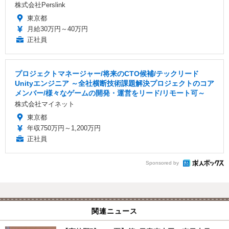
株式会社Perslink
東京都
月給30万円～40万円
正社員
プロジェクトマネージャー/将来のCTO候補/テックリード
Unityエンジニア ～全社横断技術課題解決プロジェクトのコア
メンバー/様々なゲームの開発・運営をリード/リモート可～
株式会社マイネット
東京都
年収750万円～1,200万円
正社員
Sponsored by
関連ニュース