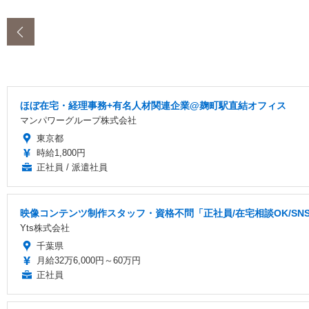
‹
ほぼ在宅・経理事務+有名人材関連企業@麹町駅直結オフィス
マンパワーグループ株式会社
東京都
時給1,800円
正社員 / 派遣社員
映像コンテンツ制作スタッフ・資格不問「正社員/在宅相談OK/S
Yts株式会社
千葉県
月給32万6,000円～60万円
正社員