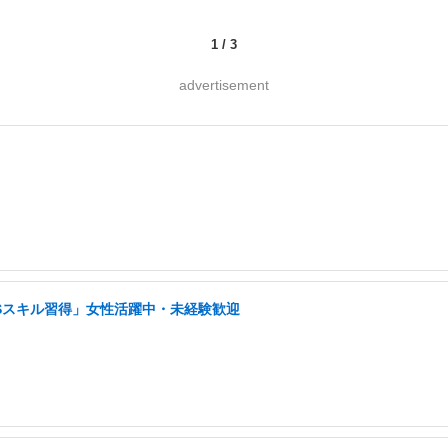
1
/
3
advertisement
NSスキル習得」女性活躍中・未経験歓迎