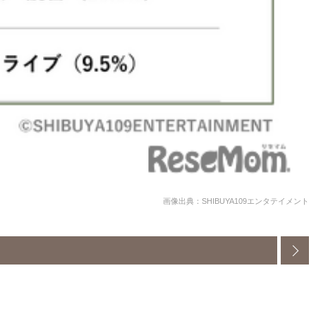
画像出典：SHIBUYA109エンタテイメント