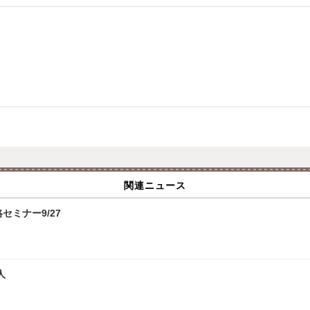
関連ニュース
攻略セミナー9/27
人