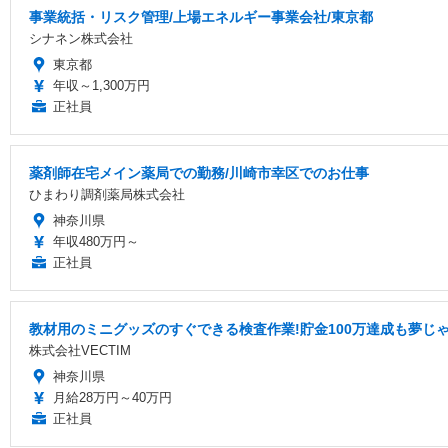
事業統括・リスク管理/上場エネルギー事業会社/東京都
シナネン株式会社
東京都
年収～1,300万円
正社員
薬剤師在宅メイン薬局での勤務/川崎市幸区でのお仕事
ひまわり調剤薬局株式会社
神奈川県
年収480万円～
正社員
教材用のミニグッズのすぐできる検査作業!貯金100万達成も夢じ
株式会社VECTIM
神奈川県
月給28万円～40万円
正社員