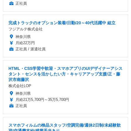
正社員
完成トラックのオプション装着/日勤/20～40代活躍中 組立
フジアルテ株式会社
神奈川県
月給22万円
正社員 / 派遣社員
HTML・CSS学習中歓迎・スマホアプリのUIデザイナーアシス
タント・センスを活かしたい方・キャリアアップ支援/正・藤
沢市南藤沢
株式会社LOP
神奈川県
月給21万5,700円～35万5,700円
正社員
スマホフィルムの検品スタッフ/空調完備/週休2日制/未経験歓
迎/交通費支給/残業手当あり