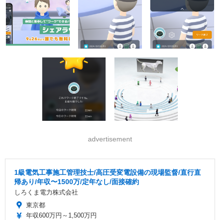
advertisement
1級電気工事施工管理技士/高圧受変電設備の現場監督/直行直
帰あり/年収〜1500万/定年なし/面接確約
しろくま電力株式会社
東京都
年収600万円～1,500万円