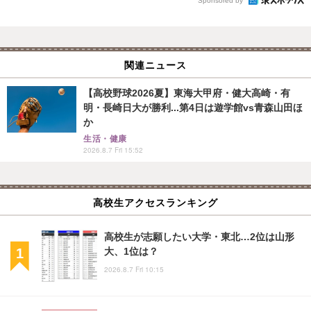
Sponsored by
関連ニュース
【高校野球2026夏】東海大甲府・健大高崎・有
明・長崎日大が勝利...第4日は遊学館vs青森山田ほ
か
生活・健康
2026.8.7 Fri 15:52
高校生アクセスランキング
高校生が志願したい大学・東北…2位は山形
大、1位は？
2026.8.7 Fri 10:15