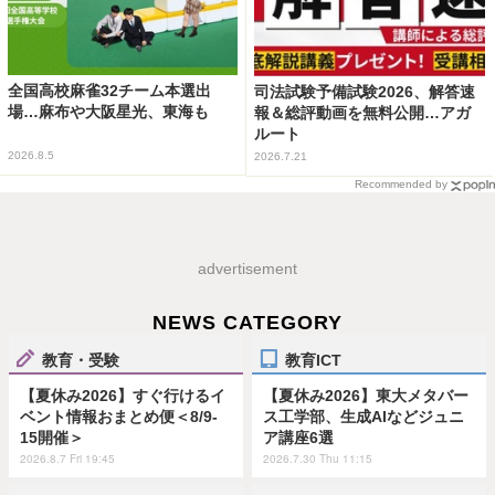
全国高校麻雀32チーム本選出
司法試験予備試験2026、解答速
場…麻布や大阪星光、東海も
報＆総評動画を無料公開…アガ
ルート
2026.8.5
2026.7.21
Recommended by
advertisement
NEWS CATEGORY
教育・受験
教育ICT
【夏休み2026】すぐ行けるイ
【夏休み2026】東大メタバー
ベント情報おまとめ便＜8/9-
ス工学部、生成AIなどジュニ
15開催＞
ア講座6選
2026.8.7 Fri 19:45
2026.7.30 Thu 11:15