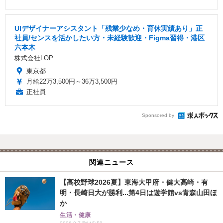
UIデザイナーアシスタント「残業少なめ・育休実績あり」正
社員/センスを活かしたい方・未経験歓迎・Figma習得・港区
六本木
株式会社LOP
東京都
月給22万3,500円～36万3,500円
正社員
Sponsored by
関連ニュース
【高校野球2026夏】東海大甲府・健大高崎・有
明・長崎日大が勝利...第4日は遊学館vs青森山田ほ
か
生活・健康
2026.8.7 Fri 15:52