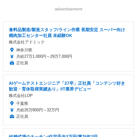
advertisement
食料品製造/製造スタッフ/ライン作業 長期安定 スーパー向け
精肉加工センター社員 未経験OK
株式会社アドミック
神奈川県
月給27万1,000円～29万7,000円
正社員
AIゲームテストエンジニア「27卒」正社員「コンテンツ好き
歓迎・育休取得実績あり」/IT業界デビュー
株式会社LOP
千葉県
月給26万800円～32万円
正社員
結婚式場のキッチン/住宅手当3万円/賞与年2回