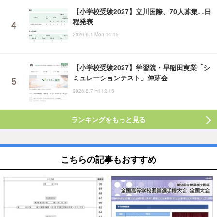
【小学校受験2027】立川国際、70人募集…日
程発表
2026.6.1 Mon 14:15
【小学校受験2027】学習院・早稲田実業「シ
ミュレーションテスト」伸芽会
2026.8.7 Fri 12:15
ランキングをもっと見る
こちらの記事もおすすめ