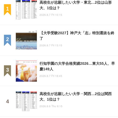
高校生が志願したい大学・東北…2位は山形
大、1位は？
2026.8.7 Fri 10:15
【大学受験2027】神戸大「志」特別選抜を終
了
2026.8.7 Fri 13:15
行知学園の大学合格実績2026…東大55人、早
慶149人
2026.8.7 Fri 18:45
高校生が志願したい大学・関西…2位は関西
大、1位は？
2026.8.6 Thu 9:15