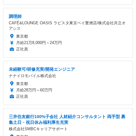
調理師
CAFÉ&LOUNGE OASIS ラビスタ東京ベイ豊洲店/株式会社共立オ
アシス
東京都
月給21万8,000円～24万円
正社員
未経験可/研修充実/開発エンジニア
ナナイロモバイル株式会社
東京都
月給28万円～60万円
正社員
三井住友銀行100%子会社 人材紹介コンサルタント 両手型 募
集土日・祝日休み福利厚生充実
株式会社SMBCキャリアサポート