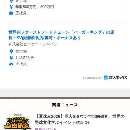
東京都
年収500万円～800万円
正社員
世界的ファーストフードチェーン「バーガーキング」の店
長・SV候補/飲食店/賞与・ボーナスあり
株式会社ビーケー・ジャパン
東京都
月給27万円
正社員
Sponsored by
関連ニュース
【夏休み2026】巨人Gタウンで自由研究、世界の
野球文化学ぶイベント8/15-16
教育イベント