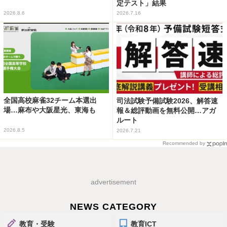
定テスト」結果
2026.8.6
2026.7.16
全国高校麻雀32チーム本選出
司法試験予備試験2026、解答速
場…麻布や大阪星光、東海も
報＆総評動画を無料公開…アガ
ルート
2026.8.5
2026.7.21
Recommended by
advertisement
NEWS CATEGORY
教育・受験
教育ICT