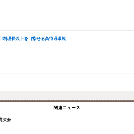
2回!料理長以上を目指せる高待遇環境
関連ニュース
講演会