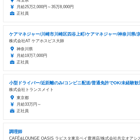
埼玉県
月給25万2,000円～35万8,000円
正社員
ケアマネジャー/川崎市川崎区四谷上町/ケアマネジャー/神奈川県/京
株式会社AT ケアホスピス大師
神奈川県
月給19万7,000円
正社員
小型ドライバー/近距離のみ/コンビニ配送/普通免許でOK/未経験歓
株式会社トランスメイト
東京都
月給33万円～
正社員
調理師
CAFÉ&LOUNGE OASIS ラビスタ東京ベイ豊洲店/株式会社共立オアシ