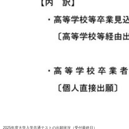
2025年度大学入学共通テストの出願状況（受付最終日）