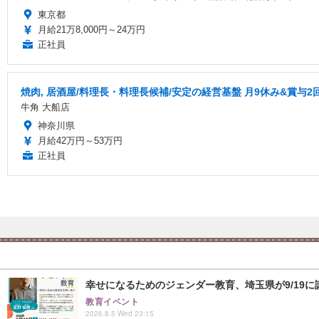
東京都
月給21万8,000円～24万円
正社員
焼肉, 居酒屋/料理長・料理長候補/安定の経営基盤 月9休み&賞与
牛角 大船店
神奈川県
月給42万円～53万円
正社員
幸せになるためのジェンダー教育、埼玉県が9/19に
教育イベント
2026.8.5 Wed 23:15