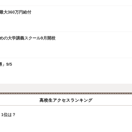
最大360万円給付
ための大学講義スクール9月開校
」9/5
高校生アクセスランキング
1位は？