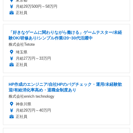
東京都
月給29万500円～58万円
正社員
「好きなゲームに関わりながら働ける」ゲームテスター/未経
験OK/研修あり/シンプル作業/20~30代活躍中
株式会社Tetote
埼玉県
月給27万円～33万円
正社員
HP作成のエンジニア/自社HPのバグチェック・運用/未経験歓
迎/有給消化率高め・退職金制度あり
株式会社enrich technology
神奈川県
月給29万円～40万円
正社員