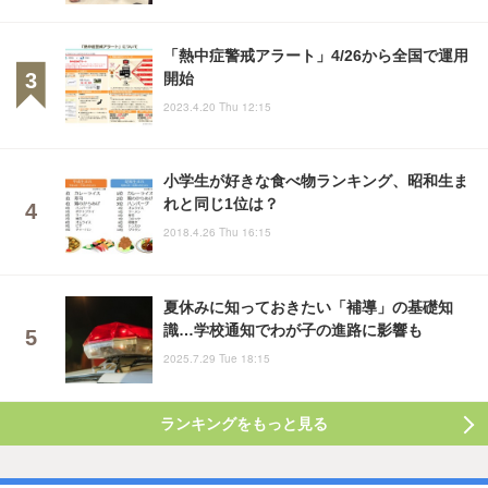
「熱中症警戒アラート」4/26から全国で運用
開始
2023.4.20 Thu 12:15
小学生が好きな食べ物ランキング、昭和生ま
れと同じ1位は？
2018.4.26 Thu 16:15
夏休みに知っておきたい「補導」の基礎知
識…学校通知でわが子の進路に影響も
2025.7.29 Tue 18:15
ランキングをもっと見る