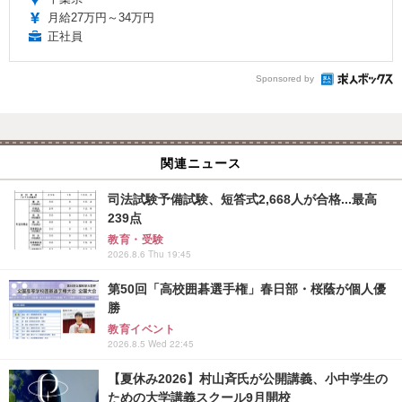
月給27万円～34万円
正社員
Sponsored by
関連ニュース
司法試験予備試験、短答式2,668人が合格...最高
239点
教育・受験
2026.8.6 Thu 19:45
第50回「高校囲碁選手権」春日部・桜蔭が個人優
勝
教育イベント
2026.8.5 Wed 22:45
【夏休み2026】村山斉氏が公開講義、小中学生の
ための大学講義スクール9月開校