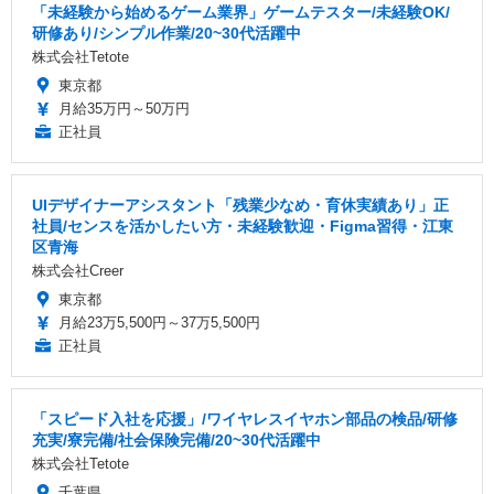
「未経験から始めるゲーム業界」ゲームテスター/未経験OK/
研修あり/シンプル作業/20~30代活躍中
株式会社Tetote
東京都
月給35万円～50万円
正社員
UIデザイナーアシスタント「残業少なめ・育休実績あり」正
社員/センスを活かしたい方・未経験歓迎・Figma習得・江東
区青海
株式会社Creer
東京都
月給23万5,500円～37万5,500円
正社員
「スピード入社を応援」/ワイヤレスイヤホン部品の検品/研修
充実/寮完備/社会保険完備/20~30代活躍中
株式会社Tetote
千葉県