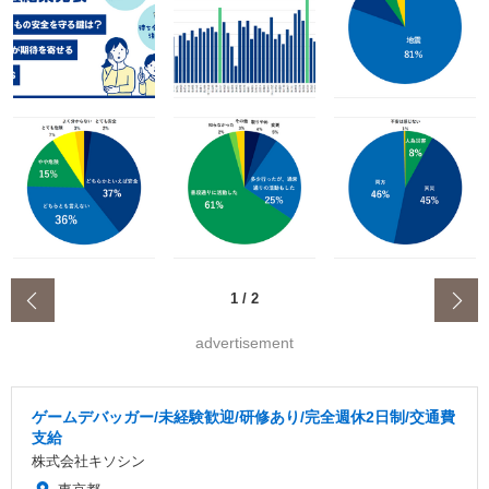
‹
1
/
2
advertisement
ゲームデバッガー/未経験歓迎/研修あり/完全週休2日制/交通費
支給
株式会社キソシン