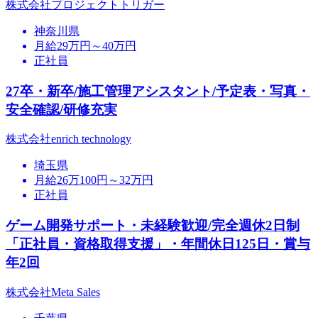
株式会社プロジェクトトリガー
神奈川県
月給29万円～40万円
正社員
27卒・新卒/施工管理アシスタント/予定表・写真・
安全確認/研修充実
株式会社enrich technology
埼玉県
月給26万100円～32万円
正社員
ゲーム開発サポート・未経験歓迎/完全週休2日制
「正社員・資格取得支援」・年間休日125日・賞与
年2回
株式会社Meta Sales