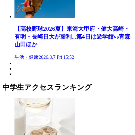
【高校野球2026夏】東海大甲府・健大高崎・
有明・長崎日大が勝利...第4日は遊学館vs青森
山田ほか
生活・健康
2026.8.7 Fri 15:52
中学生アクセスランキング