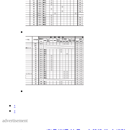
‹
›
advertisement