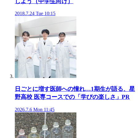
しよう（中学生向け）
2018.7.24 Tue 10:15
日ごとに増す医師への憧れ…1期生が語る、星
野高校 医専コースでの「学びの楽しさ」
PR
2026.7.6 Mon 11:45