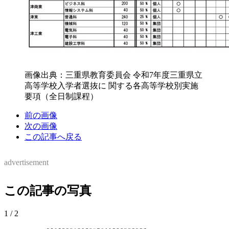
画像出典：三重県教育委員会
令和7年度三重県立
高等学校入学者選抜に 関する各高等学校別実施
要項（全日制課程）
前の画像
次の画像
この記事へ戻る
advertisement
この記事の写真
1
/
2