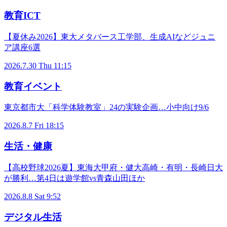
教育ICT
【夏休み2026】東大メタバース工学部、生成AIなどジュニ
ア講座6選
2026.7.30 Thu 11:15
教育イベント
東京都市大「科学体験教室」24の実験企画…小中向け9/6
2026.8.7 Fri 18:15
生活・健康
【高校野球2026夏】東海大甲府・健大高崎・有明・長崎日大
が勝利…第4日は遊学館vs青森山田ほか
2026.8.8 Sat 9:52
デジタル生活