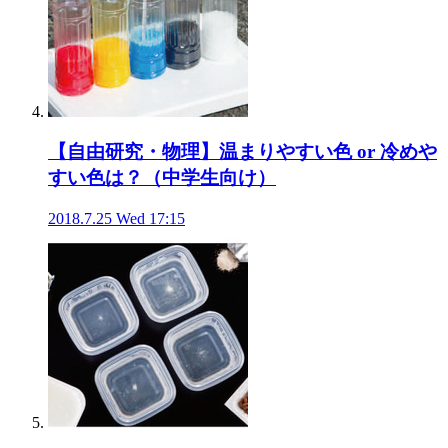
【自由研究・物理】温まりやすい色 or 冷めや
すい色は？（中学生向け）
2018.7.25 Wed 17:15