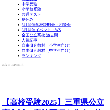
中学受験
小学校受験
共通テスト
夏休み
8月開催学校説明会・相談会
8月開催イベント・WS
全国公立高校 過去問
人気記事
自由研究教材（小学生向け）
自由研究教材（中学生向け）
ランキング
advertisement
【高校受験2025】三重県公立