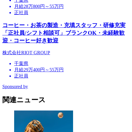
千葉県
月給28万800円～55万円
正社員
コーヒー・お茶の製造・充填スタッフ・研修充実
「正社員/シフト相談可」ブランクOK・未経験歓
迎・コーヒー好き歓迎
株式会社RIOT GROUP
千葉県
月給29万400円～55万円
正社員
Sponsored by
関連ニュース