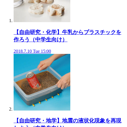
【自由研究・化学】牛乳からプラスチックを
作ろう（中学生向け）
2018.7.10 Tue 15:00
【自由研究・地学】地震の液状化現象を再現