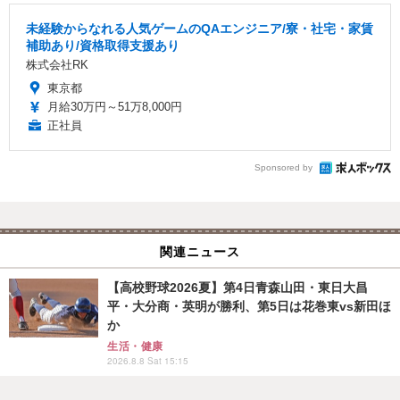
未経験からなれる人気ゲームのQAエンジニア/寮・社宅・家賃
補助あり/資格取得支援あり
株式会社RK
東京都
月給30万円～51万8,000円
正社員
Sponsored by
関連ニュース
【高校野球2026夏】第4日青森山田・東日大昌
平・大分商・英明が勝利、第5日は花巻東vs新田ほ
か
生活・健康
2026.8.8 Sat 15:15