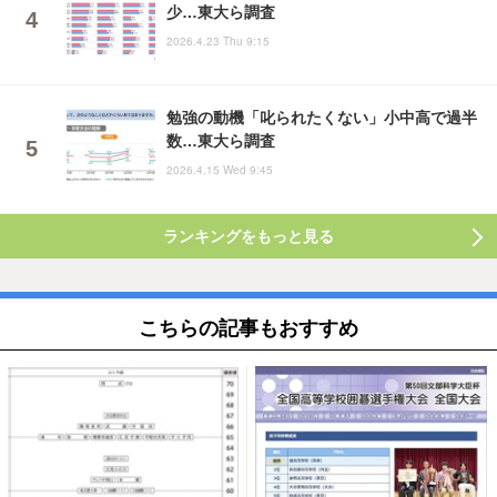
少…東大ら調査
2026.4.23 Thu 9:15
勉強の動機「叱られたくない」小中高で過半
数…東大ら調査
2026.4.15 Wed 9:45
ランキングをもっと見る
こちらの記事もおすすめ