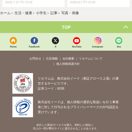
2026.7.31 Fri 13:45
2026.8.7 Fri 10:45
ホーム
›
生活・健康
›
小学生
›
記事
›
写真・画像
TOP
Home
Facebook
X
YouTube
Instagram
line
お問合せ
広告掲載
会社概要
リセマムについて
個人情報保護方針
リセマムは、株式会社イード（東証グロース上場）の運
営するサービスです。
証券コード：6038
株式会社イードは、個人情報の適切な取扱いを行う事業
者に対して付与されるプライバシーマークの付与認定を
受けています。
紹介した商品/サービスを購入、契約した場合に、
売上の一部が弊社サイトに還元されることがあります。