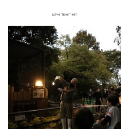
advertisement