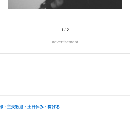
1
/
2
advertisement
/主婦・主夫歓迎・土日休み・稼げる