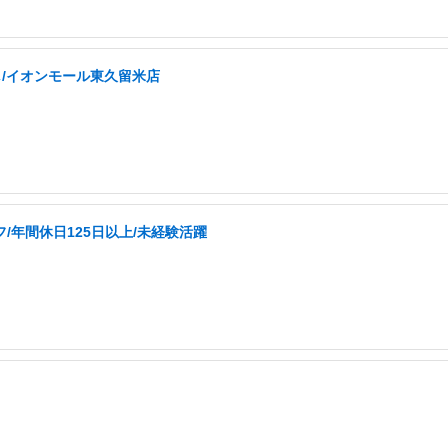
し/イオンモール東久留米店
/年間休日125日以上/未経験活躍