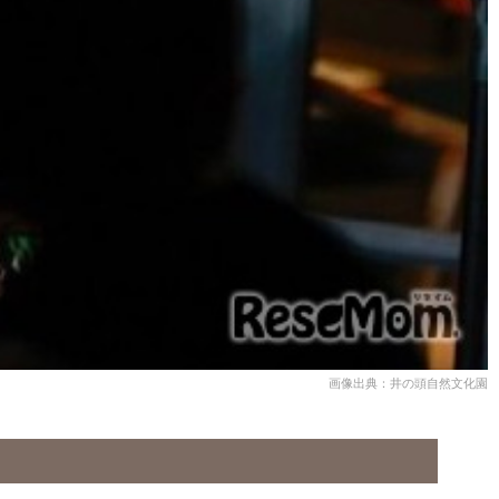
画像出典：井の頭自然文化園