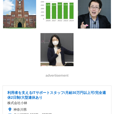
advertisement
利用者を支えるITサポートスタッフ/月給30万円以上可/完全週
休2日制/大型連休あり
株式会社小林
神奈川県