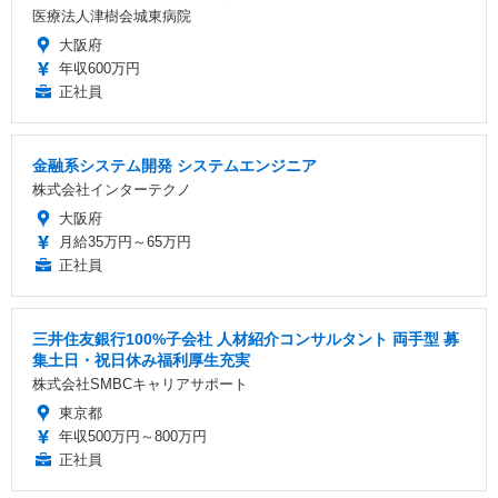
医療法人津樹会城東病院
大阪府
年収600万円
正社員
金融系システム開発 システムエンジニア
株式会社インターテクノ
大阪府
月給35万円～65万円
正社員
三井住友銀行100%子会社 人材紹介コンサルタント 両手型 募
集土日・祝日休み福利厚生充実
株式会社SMBCキャリアサポート
東京都
年収500万円～800万円
正社員