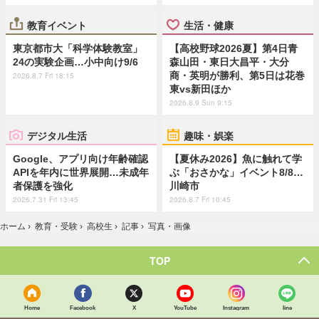
教育イベント
生活・健康
東京都市大「科学体験教室」
【高校野球2026夏】第4日青
24の実験企画…小中向け9/6
森山田・東日大昌平・大分
商・英明が勝利、第5日は花巻
2026.8.7 Fri 18:15
東vs新田ほか
2026.8.9 Sun 9:15
デジタル生活
趣味・娯楽
Google、アプリ向け年齢確認
【夏休み2026】魚に触れて学
APIを年内に世界展開…未成年
ぶ「おさかな」イベント8/8…
者保護を強化
川崎市
2026.7.31 Fri 13:45
2026.8.7 Fri 10:45
ホーム
›
教育・受験
›
高校生
›
記事
›
写真・画像
TOP
Home
Facebook
X
YouTube
Instagram
line