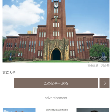
画像出典：河合塾
東京大学
この記事へ戻る
advertisement