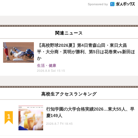
Sponsored by
関連ニュース
【高校野球2026夏】第4日青森山田・東日大昌
平・大分商・英明が勝利、第5日は花巻東vs新田ほ
か
生活・健康
2026.8.8 Sat 15:15
高校生アクセスランキング
行知学園の大学合格実績2026…東大55人、早
慶149人
2026.8.7 Fri 18:45