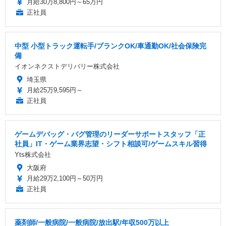
月給30万8,800円～65万円
正社員
中型 小型トラック運転手/ブランクOK/車通勤OK/社会保険完
備
イオンネクストデリバリー株式会社
埼玉県
月給25万9,595円～
正社員
ゲームデバッグ・バグ管理のリーダーサポートスタッフ「正
社員」IT・ゲーム業界志望・シフト相談可/ゲームスキル習得
Yts株式会社
大阪府
月給29万2,100円～50万円
正社員
薬剤師/一般病院/一般病院/放出駅/年収500万以上