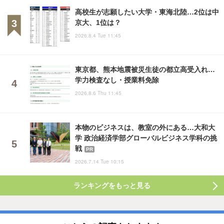
高校生が志願したい大学・東海北陸…2位は中
京大、1位は？
2026.8.4 Tue 11:45
東京都、熊本地震被災生徒の都立高受入れ…
学力検査なし・授業料免除
2026.8.6 Thu 11:45
本物のビジネスは、教室の外にある…大和大
学 政治経済学部グローバルビジネス学科の挑
戦
PR
2026.7.14 Tue 10:15
ランキングをもっと見る