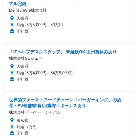
アル完備
MeilleureVie株式会社
大阪府
月給23万5,000円～50万円
正社員
「ITヘルプデスクスタッフ」 未経験OK/土日祝休みあり
株式会社SEシェア
大阪府
月給25万4,000円～34万8,000円
正社員
世界的ファーストフードチェーン「バーガーキング」の店
長・SV候補/飲食店/賞与・ボーナスあり
株式会社ビーケー・ジャパン
東京都
月給27万円
正社員