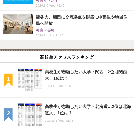
教育イベント
2026.8.5 Wed 15:45
龍谷大、瀬田に交流拠点を開設...中高生や地域住
民へ開放
教育・受験
2026.8.4 Tue 21:15
高校生アクセスランキング
高校生が志願したい大学・関西…2位は関西
大、1位は？
2026.8.6 Thu 9:15
高校生が志願したい大学・北海道…2位は北海
道大、1位は？
2026.8.5 Wed 12:15