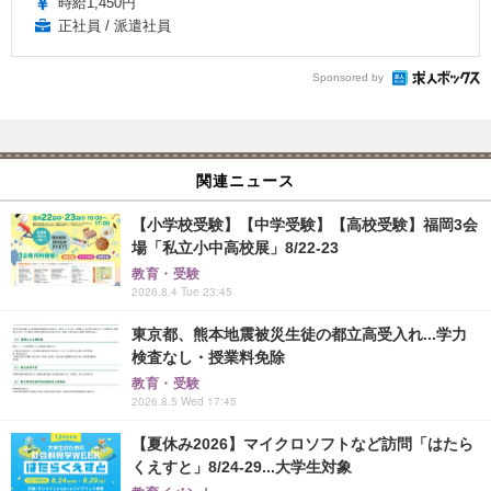
時給1,450円
正社員 / 派遣社員
Sponsored by
関連ニュース
【小学校受験】【中学受験】【高校受験】福岡3会
場「私立小中高校展」8/22-23
教育・受験
2026.8.4 Tue 23:45
東京都、熊本地震被災生徒の都立高受入れ...学力
検査なし・授業料免除
教育・受験
2026.8.5 Wed 17:45
【夏休み2026】マイクロソフトなど訪問「はたら
くえすと」8/24-29...大学生対象