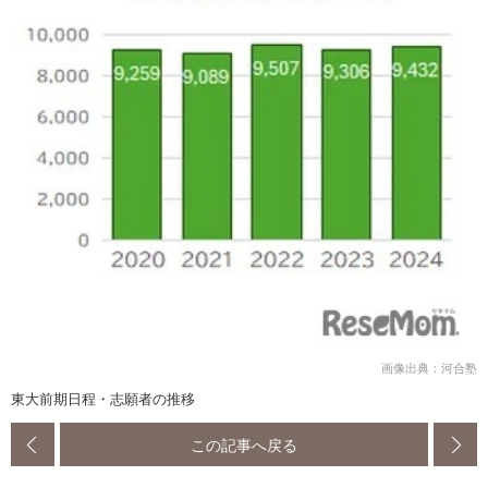
画像出典：河合塾
東大前期日程・志願者の推移
この記事へ戻る