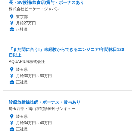
長・SV候補/飲食店/賞与・ボーナスあり
株式会社ビーケー・ジャパン
東京都
月給27万円
正社員
「まだ間に合う!」未経験からできるエンジニア/年間休日120
日以上
AQUARIUS株式会社
埼玉県
月給30万円～60万円
正社員
診療放射線技師・ボーナス・賞与あり
埼玉西部・鳩山在宅診療所サンキュー
埼玉県
月給34万円～40万円
正社員