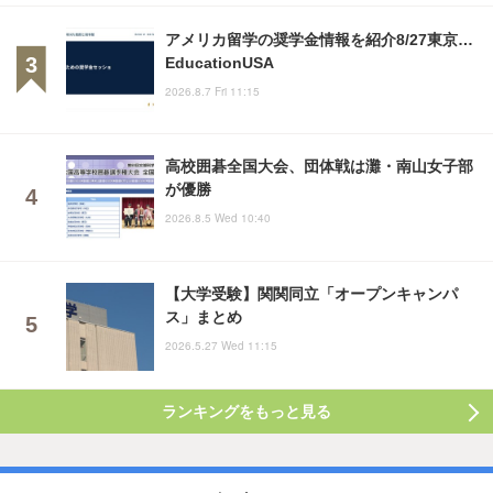
アメリカ留学の奨学金情報を紹介8/27東京…
EducationUSA
2026.8.7 Fri 11:15
高校囲碁全国大会、団体戦は灘・南山女子部
が優勝
2026.8.5 Wed 10:40
【大学受験】関関同立「オープンキャンパ
ス」まとめ
2026.5.27 Wed 11:15
ランキングをもっと見る