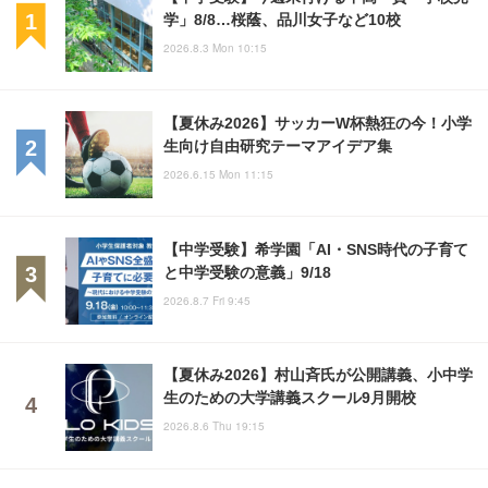
学」8/8…桜蔭、品川女子など10校
2026.8.3 Mon 10:15
【夏休み2026】サッカーW杯熱狂の今！小学
生向け自由研究テーマアイデア集
2026.6.15 Mon 11:15
【中学受験】希学園「AI・SNS時代の子育て
と中学受験の意義」9/18
2026.8.7 Fri 9:45
【夏休み2026】村山斉氏が公開講義、小中学
生のための大学講義スクール9月開校
2026.8.6 Thu 19:15