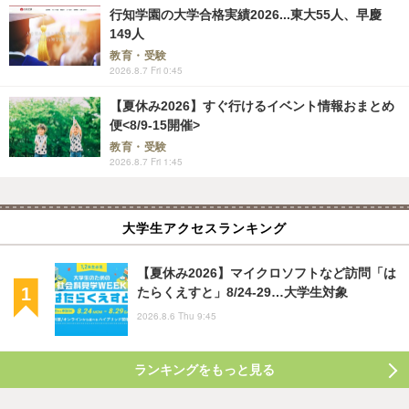
行知学園の大学合格実績2026...東大55人、早慶
149人
教育・受験
2026.8.7 Fri 0:45
【夏休み2026】すぐ行けるイベント情報おまとめ
便<8/9-15開催>
教育・受験
2026.8.7 Fri 1:45
大学生アクセスランキング
【夏休み2026】マイクロソフトなど訪問「は
たらくえすと」8/24-29…大学生対象
2026.8.6 Thu 9:45
ランキングをもっと見る