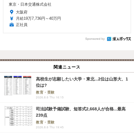
東京・日本交通株式会社
大阪府
月給19万7,736円～40万円
正社員
Sponsored by
関連ニュース
高校生が志願したい大学・東北...2位は山形大、1
位は?
教育・受験
2026.8.6 Thu 16:15
司法試験予備試験、短答式2,668人が合格...最高
239点
教育・受験
2026.8.6 Thu 19:45