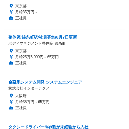
東京都
月給35万円～
正社員
整体師/錦糸町駅/社員募集/8月7日更新
ボディマネジメント整体院 錦糸町
東京都
月給25万5,000円～65万円
正社員
金融系システム開発 システムエンジニア
株式会社インターテクノ
大阪府
月給35万円～65万円
正社員
タクシードライバー/約9割が未経験から入社