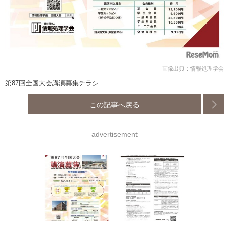
画像出典：情報処理学会
第87回全国大会講演募集チラシ
この記事へ戻る
advertisement