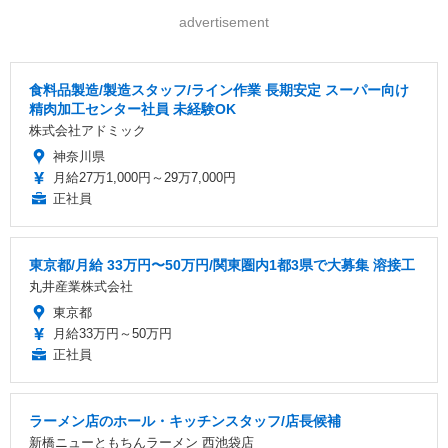
advertisement
食料品製造/製造スタッフ/ライン作業 長期安定 スーパー向け
精肉加工センター社員 未経験OK
株式会社アドミック
神奈川県
月給27万1,000円～29万7,000円
正社員
東京都/月給 33万円〜50万円/関東圏内1都3県で大募集 溶接工
丸井産業株式会社
東京都
月給33万円～50万円
正社員
ラーメン店のホール・キッチンスタッフ/店長候補
新橋ニューともちんラーメン 西池袋店