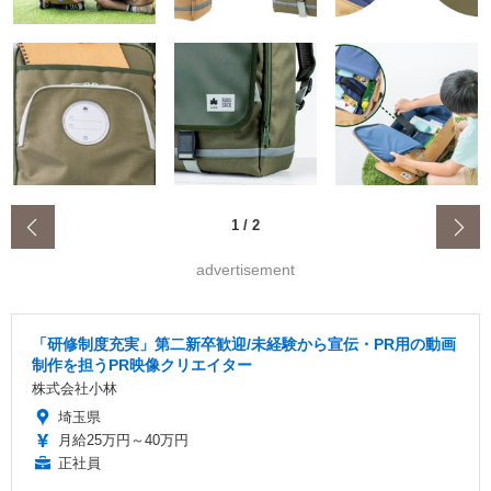
‹
1
/
2
advertisement
「研修制度充実」第二新卒歓迎/未経験から宣伝・PR用の動画
制作を担うPR映像クリエイター
株式会社小林
埼玉県
月給25万円～40万円
正社員