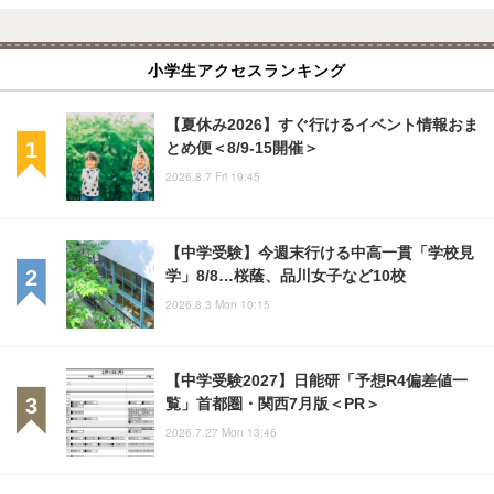
小学生アクセスランキング
【夏休み2026】すぐ行けるイベント情報おま
とめ便＜8/9-15開催＞
2026.8.7 Fri 19:45
【中学受験】今週末行ける中高一貫「学校見
学」8/8…桜蔭、品川女子など10校
2026.8.3 Mon 10:15
【中学受験2027】日能研「予想R4偏差値一
覧」首都圏・関西7月版＜PR＞
2026.7.27 Mon 13:46