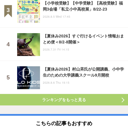
【小学校受験】【中学受験】【高校受験】福
岡3会場「私立小中高校展」8/22-23
2026.8.5 Wed 17:45
【夏休み2026】すぐ行けるイベント情報おま
とめ便＜8/2-8開催＞
2026.7.31 Fri 14:15
【夏休み2026】村山斉氏が公開講義、小中学
生のための大学講義スクール9月開校
2026.8.6 Thu 19:15
ランキングをもっと見る
こちらの記事もおすすめ