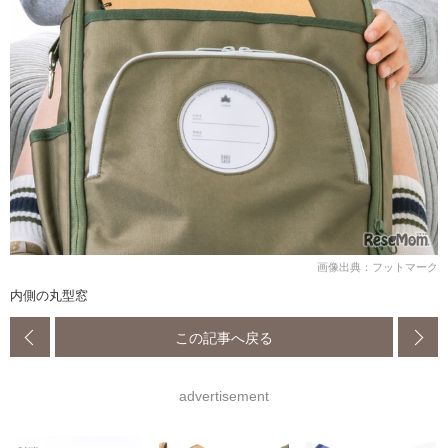
画像出典：フットマーク
内側の丸型窓
この記事へ戻る
advertisement