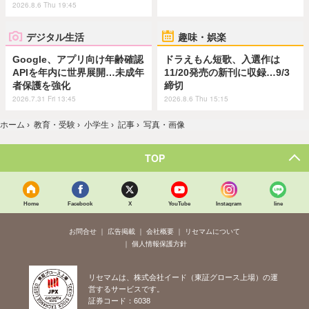
2026.8.6 Thu 19:45
デジタル生活
趣味・娯楽
Google、アプリ向け年齢確認
ドラえもん短歌、入選作は
APIを年内に世界展開…未成年
11/20発売の新刊に収録…9/3
者保護を強化
締切
2026.7.31 Fri 13:45
2026.8.6 Thu 15:15
ホーム
›
教育・受験
›
小学生
›
記事
›
写真・画像
TOP
Home
Facebook
X
YouTube
Instagram
line
お問合せ
広告掲載
会社概要
リセマムについて
個人情報保護方針
リセマムは、株式会社イード（東証グロース上場）の運
営するサービスです。
証券コード：6038