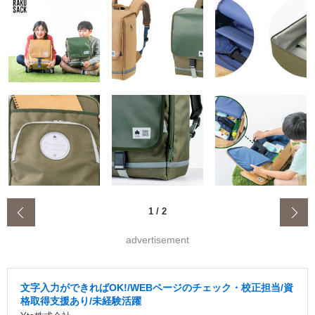
‹
1
/
2
advertisement
文字入力ができればOK!/WEBページのチェック・校正担当/資
格取得支援あり/未経験活躍