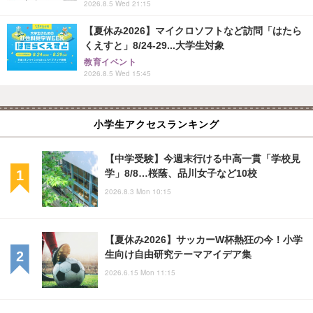
2026.8.5 Wed 21:15
【夏休み2026】マイクロソフトなど訪問「はたら
くえすと」8/24-29...大学生対象
教育イベント
2026.8.5 Wed 15:45
小学生アクセスランキング
【中学受験】今週末行ける中高一貫「学校見
学」8/8…桜蔭、品川女子など10校
2026.8.3 Mon 10:15
【夏休み2026】サッカーW杯熱狂の今！小学
生向け自由研究テーマアイデア集
2026.6.15 Mon 11:15