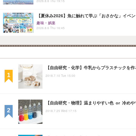
2026.8.6 Thu 19:15
【夏休み2026】魚に触れて学ぶ「おさかな」イベント8
趣味・娯楽
2026.8.6 Thu 16:45
【自由研究・化学】牛乳からプラスチックを作
2018.7.10 Tue 15:00
【自由研究・物理】温まりやすい色 or 冷め
2018.7.25 Wed 17:15