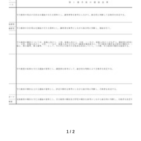
1
/
2