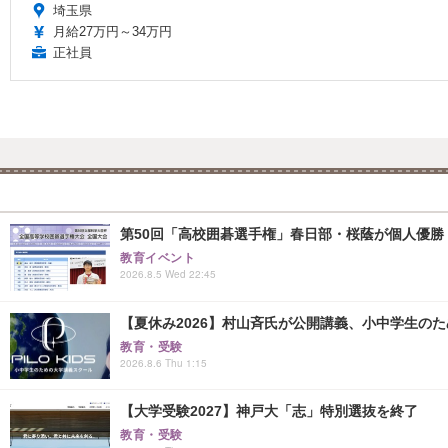
埼玉県
月給27万円～34万円
正社員
第50回「高校囲碁選手権」春日部・桜蔭が個人優勝
教育イベント
2026.8.5 Wed 22:45
【夏休み2026】村山斉氏が公開講義、小中学生の
教育・受験
2026.8.6 Thu 1:15
【大学受験2027】神戸大「志」特別選抜を終了
教育・受験