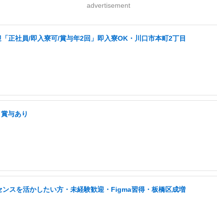
advertisement
「正社員/即入寮可/賞与年2回」即入寮OK・川口市本町2丁目
・賞与あり
センスを活かしたい方・未経験歓迎・Figma習得・板橋区成増