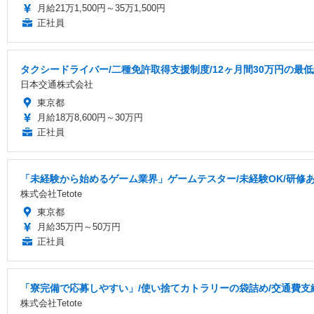
月給21万1,500円～35万1,500円
正社員
タクシードライバー/二種免許取得支援制度/12ヶ月間30万円の最
日本交通株式会社
東京都
月給18万8,600円～30万円
正社員
「未経験から始めるゲーム業界」ゲームテスター/未経験OK/研修あり
株式会社Tetote
東京都
月給35万円～50万円
正社員
「寮完備で応募しやすい」/使い捨てカトラリーの袋詰め/交通費支給/
株式会社Tetote