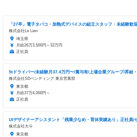
「27卒」電子タバコ・加熱式デバイスの組立スタッフ・未経験歓迎
株式会社Le Lien
埼玉県
月給26万3,500円～32万円
正社員
5tドライバー/未経験月37.4万円〜/賞与有/上場企業グループ/昇給
株式会社SDベンディング 東京営業部
東京都
月給37万4,000円～
正社員
UIデザイナーアシスタント「残業少なめ・育休実績あり」正社員/
株式会社大斗
東京都