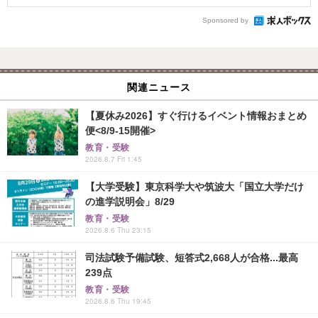
Sponsored by
関連ニュース
【夏休み2026】すぐ行けるイベント情報おまとめ
便<8/9-15開催>
教育・受験
2026.8.7 Fri 1:45
【大学受験】東京科学大や筑波大「国立大学だけ
の進学説明会」8/29
教育・受験
2026.8.6 Thu 23:15
司法試験予備試験、短答式2,668人が合格...最高
239点
教育・受験
2026.8.6 Thu 19:45