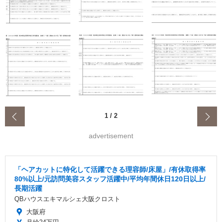
‹
1
/
2
advertisement
「ヘアカットに特化して活躍できる理容師/床屋」/有休取得率
80%以上/元訪問美容スタッフ活躍中/平均年間休日120日以上/
長期活躍
QBハウスエキマルシェ大阪クロスト
大阪府