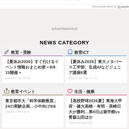
Recommended by
advertisement
NEWS CATEGORY
教育・受験
教育ICT
【夏休み2026】すぐ行けるイ
【夏休み2026】東大メタバー
ベント情報おまとめ便＜8/9-
ス工学部、生成AIなどジュニ
15開催＞
ア講座6選
2026.8.7 Fri 19:45
2026.7.30 Thu 11:15
教育イベント
生活・健康
東京都市大「科学体験教室」
【高校野球2026夏】東海大甲
24の実験企画…小中向け9/6
府・健大高崎・有明・長崎日
大が勝利…第4日は遊学館vs
2026.8.7 Fri 18:15
青森山田ほか
2026.8.8 Sat 9:52