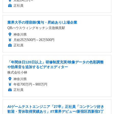
月給24万円～
正社員
業界大手の理容師/賞与・昇給あり/上場企業
QBハウスウィングキッチン京急鶴見駅
神奈川県
月給25万500円～26万500円
正社員
「年間休日120日以上」研修制度充実/映像データの色彩調整
や効果音を追加するビデオエディター
株式会社小林
神奈川県
年収700万円～900万円
正社員
AIゲームテストエンジニア「27卒」正社員「コンテンツ好き
歓迎・育休取得実績あり」/IT業界デビュー/新宿区西新宿3丁