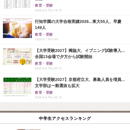
教育・受験
2026.8.6 Thu 16:15
行知学園の大学合格実績2026...東大55人、早慶
149人
教育・受験
2026.8.7 Fri 0:45
【大学受験2027】獨協大、イブニング試験導入...
全国13会場で夕方から試験開始
教育・受験
2026.8.6 Thu 20:15
【大学受験2027】京都府立大、募集人員を増員...
文学部は一般選抜も拡大
教育・受験
2026.8.6 Thu 22:15
中学生アクセスランキング