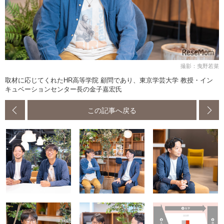
撮影：曳野若菜
取材に応じてくれたHR高等学院 顧問であり、東京学芸大学 教授・イン
キュベーションセンター長の金子嘉宏氏
この記事へ戻る