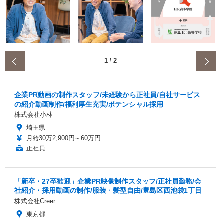
‹
1
/
2
企業PR動画の制作スタッフ/未経験から正社員/自社サービス
の紹介動画制作/福利厚生充実/ポテンシャル採用
株式会社小林
埼玉県
月給30万2,900円～60万円
正社員
「新卒・27卒歓迎」企業PR映像制作スタッフ/正社員勤務/会
社紹介・採用動画の制作/服装・髪型自由/豊島区西池袋1丁目
株式会社Creer
東京都