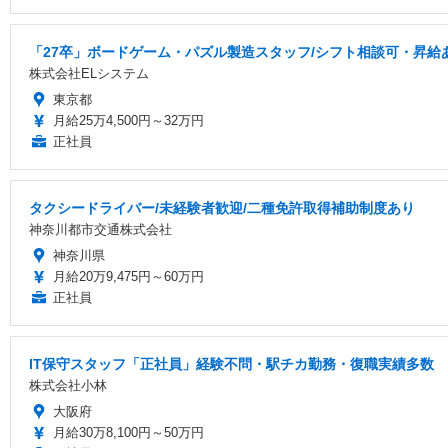
「27卒」ボードゲーム・パズル製造スタッフ/シフト相談可・昇給
株式会社ELシステム
東京都
月給25万4,500円～32万円
正社員
タクシードライバー/未経験者歓迎/二種免許取得補助制度あり
神奈川都市交通株式会社
神奈川県
月給20万9,475円～60万円
正社員
IT保守スタッフ「正社員」経験不問・駅チカ勤務・復職実績多数
株式会社小林
大阪府
月給30万8,100円～50万円