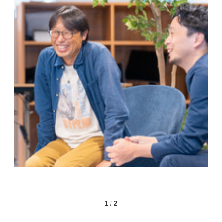
1
/
2