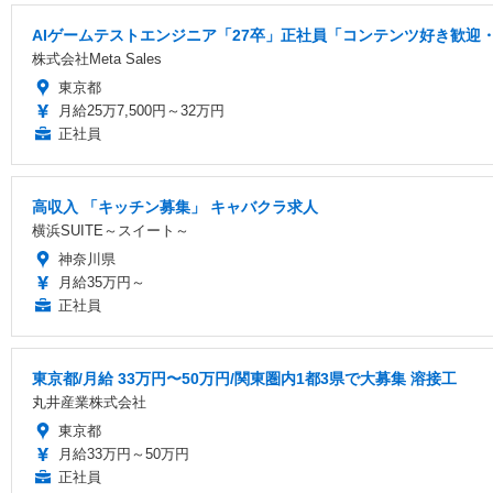
AIゲームテストエンジニア「27卒」正社員「コンテンツ好き歓迎・
株式会社Meta Sales
東京都
月給25万7,500円～32万円
正社員
高収入 「キッチン募集」 キャバクラ求人
横浜SUITE～スイート～
神奈川県
月給35万円～
正社員
東京都/月給 33万円〜50万円/関東圏内1都3県で大募集 溶接工
丸井産業株式会社
東京都
月給33万円～50万円
正社員