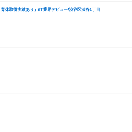
育休取得実績あり」/IT業界デビュー/渋谷区渋谷1丁目