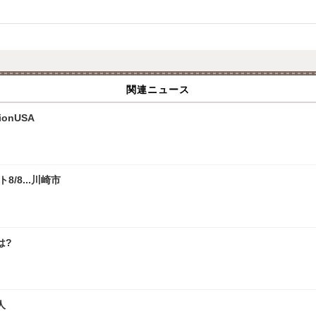
関連ニュース
onUSA
/8...川崎市
は?
人