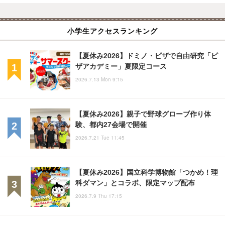
小学生アクセスランキング
【夏休み2026】ドミノ・ピザで自由研究「ピ
ザアカデミー」夏限定コース
2026.7.13 Mon 9:15
【夏休み2026】親子で野球グローブ作り体
験、都内27会場で開催
2026.7.21 Tue 11:45
【夏休み2026】国立科学博物館「つかめ！理
科ダマン」とコラボ、限定マップ配布
2026.7.9 Thu 17:15