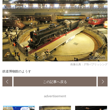
画像出典：JTBパブリッシング
鉄道博物館のようす
この記事へ戻る
advertisement