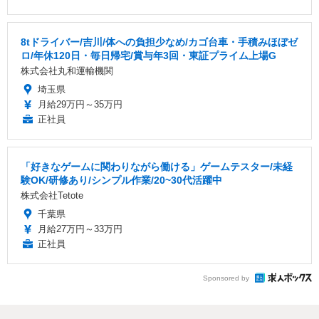
8tドライバー/吉川/体への負担少なめ/カゴ台車・手積みほぼゼ
ロ/年休120日・毎日帰宅/賞与年3回・東証プライム上場G
株式会社丸和運輸機関
埼玉県
月給29万円～35万円
正社員
「好きなゲームに関わりながら働ける」ゲームテスター/未経
験OK/研修あり/シンプル作業/20~30代活躍中
株式会社Tetote
千葉県
月給27万円～33万円
正社員
Sponsored by