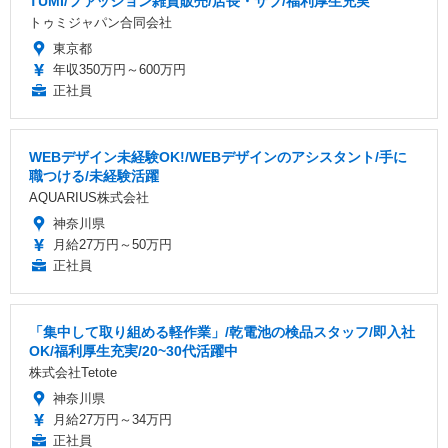
TUMI/ファッション雑貨販売/店長・サブ/福利厚生充実
トゥミジャパン合同会社
東京都
年収350万円～600万円
正社員
WEBデザイン未経験OK!/WEBデザインのアシスタント/手に
職つける/未経験活躍
AQUARIUS株式会社
神奈川県
月給27万円～50万円
正社員
「集中して取り組める軽作業」/乾電池の検品スタッフ/即入社
OK/福利厚生充実/20~30代活躍中
株式会社Tetote
神奈川県
月給27万円～34万円
正社員