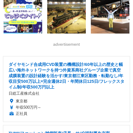
advertisement
ダイヤモンド合成用CVD装置の機構設計/60年以上の歴史と幅
広い海外ネットワークを持つ外資系商社グループ企業で真空
成膜装置の設計経験を活かす/東京都江東区勤務・転勤なし/年
収目安500万以上×完全週休2日・年間休日125日/フレックスタ
イム制/年収500万円以上
日総工産株式会社
東京都
年収500万円～
正社員