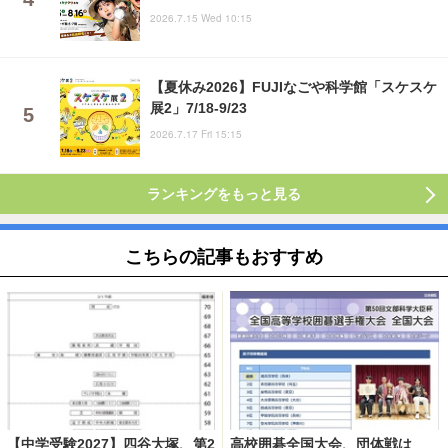
2026.7.15 Wed 10:15
【夏休み2026】FUJIなごや科学館「スケスケ
展2」7/18-9/23
2026.7.17 Fri 15:15
ランキングをもっと見る
こちらの記事もおすすめ
【中学受験2027】四谷大塚、第2
高校囲碁全国大会、団体戦は