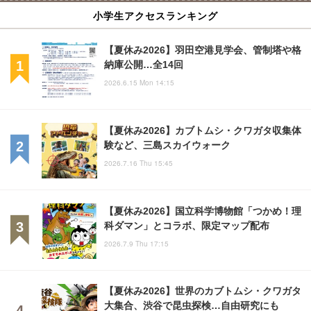
小学生アクセスランキング
【夏休み2026】羽田空港見学会、管制塔や格
納庫公開…全14回
2026.6.15 Mon 14:15
【夏休み2026】カブトムシ・クワガタ収集体
験など、三島スカイウォーク
2026.7.16 Thu 15:45
【夏休み2026】国立科学博物館「つかめ！理
科ダマン」とコラボ、限定マップ配布
2026.7.9 Thu 17:15
【夏休み2026】世界のカブトムシ・クワガタ
大集合、渋谷で昆虫探検…自由研究にも