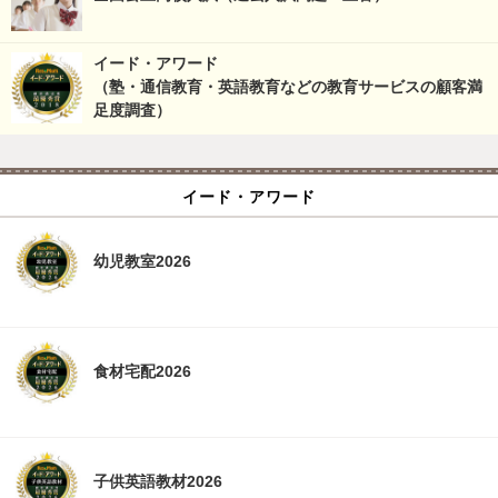
イード・アワード
（塾・通信教育・英語教育などの教育サービスの顧客満
足度調査）
イード・アワード
幼児教室2026
食材宅配2026
子供英語教材2026