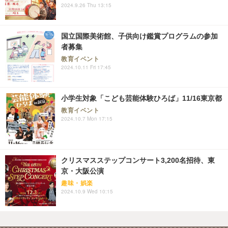
2024.9.26 Thu 13:15
国立国際美術館、子供向け鑑賞プログラムの参加
者募集
教育イベント
2024.10.11 Fri 17:45
小学生対象「こども芸能体験ひろば」11/16東京都
教育イベント
2024.10.7 Mon 17:15
クリスマスステップコンサート3,200名招待、東
京・大阪公演
趣味・娯楽
2024.10.9 Wed 10:15