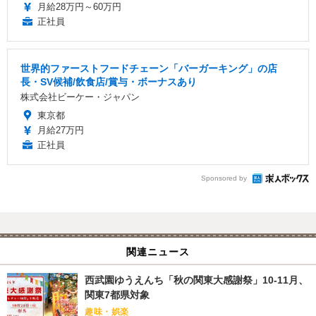
月給28万円～60万円
正社員
世界的ファーストフードチェーン「バーガーキング」の店
長・SV候補/飲食店/賞与・ボーナスあり
株式会社ビーケー・ジャパン
東京都
月給27万円
正社員
Sponsored by
関連ニュース
西武園ゆうえんち「秋の関東大感謝祭」10-11月、
関東7都県対象
趣味・娯楽