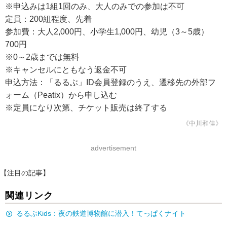
※申込みは1組1回のみ、大人のみでの参加は不可
定員：200組程度、先着
参加費：大人2,000円、小学生1,000円、幼児（3～5歳）
700円
※0～2歳までは無料
※キャンセルにともなう返金不可
申込方法：「るるぶ」ID会員登録のうえ、遷移先の外部フ
ォーム（Peatix）から申し込む
※定員になり次第、チケット販売は終了する
《中川和佳》
advertisement
【注目の記事】
関連リンク
るるぶKids：夜の鉄道博物館に潜入！てっぱくナイト