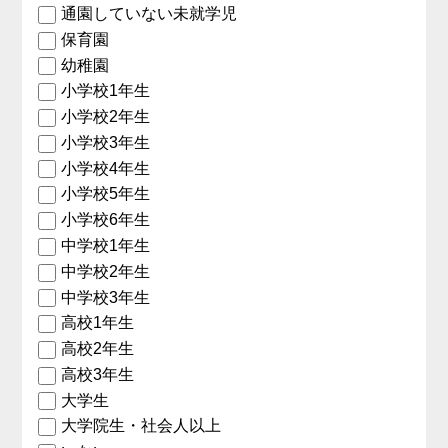
通園していない未就学児
保育園
幼稚園
小学校1年生
小学校2年生
小学校3年生
小学校4年生
小学校5年生
小学校6年生
中学校1年生
中学校2年生
中学校3年生
高校1年生
高校2年生
高校3年生
大学生
大学院生・社会人以上