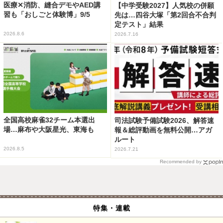
医療✕消防、縫合デモやAED講
【中学受験2027】人気校の併願
習も「おしごと体験博」9/5
先は…四谷大塚「第2回合不合判
定テスト」結果
2026.8.6
2026.7.16
全国高校麻雀32チーム本選出
司法試験予備試験2026、解答速
場…麻布や大阪星光、東海も
報＆総評動画を無料公開…アガ
ルート
2026.8.5
2026.7.21
Recommended by
特集・連載