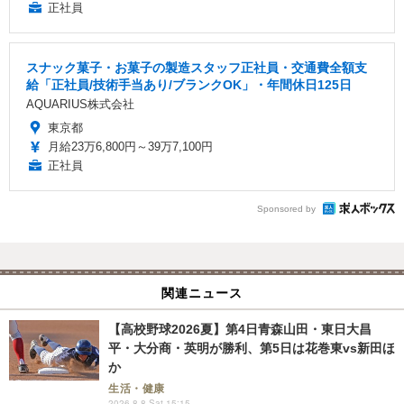
正社員
スナック菓子・お菓子の製造スタッフ正社員・交通費全額支
給「正社員/技術手当あり/ブランクOK」・年間休日125日
AQUARIUS株式会社
東京都
月給23万6,800円～39万7,100円
正社員
Sponsored by
関連ニュース
【高校野球2026夏】第4日青森山田・東日大昌
平・大分商・英明が勝利、第5日は花巻東vs新田ほ
か
生活・健康
2026.8.8 Sat 15:15