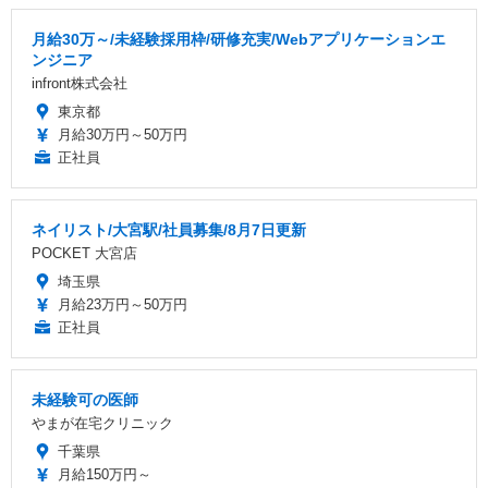
月給30万～/未経験採用枠/研修充実/Webアプリケーションエ
ンジニア
infront株式会社
東京都
月給30万円～50万円
正社員
ネイリスト/大宮駅/社員募集/8月7日更新
POCKET 大宮店
埼玉県
月給23万円～50万円
正社員
未経験可の医師
やまが在宅クリニック
千葉県
月給150万円～