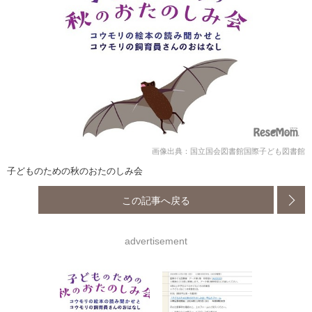
画像出典：国立国会図書館国際子ども図書館
子どものための秋のおたのしみ会
この記事へ戻る
advertisement