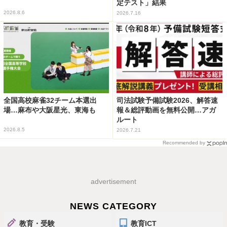
定テスト」結果
2026.8.6
2026.7.16
全国高校麻雀32チーム本選出
司法試験予備試験2026、解答速
場…麻布や大阪星光、東海も
報＆総評動画を無料公開…アガ
ルート
2026.8.5
2026.7.21
Recommended by
advertisement
NEWS CATEGORY
教育・受験
教育ICT