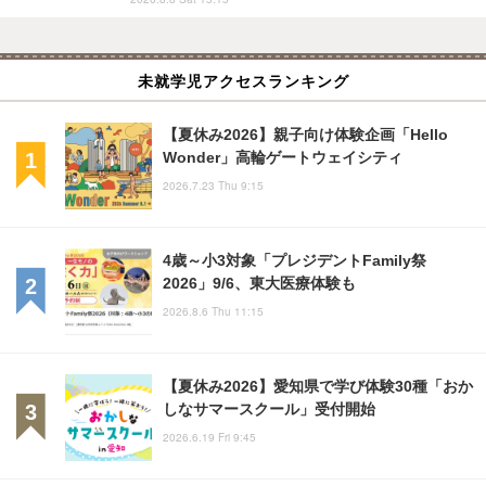
未就学児アクセスランキング
【夏休み2026】親子向け体験企画「Hello
Wonder」高輪ゲートウェイシティ
2026.7.23 Thu 9:15
4歳～小3対象「プレジデントFamily祭
2026」9/6、東大医療体験も
2026.8.6 Thu 11:15
【夏休み2026】愛知県で学び体験30種「おか
しなサマースクール」受付開始
2026.6.19 Fri 9:45