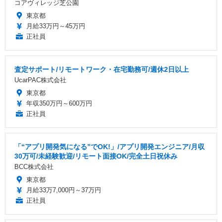
コアヴィレッジ芝公園
東京都
月給33万円～45万円
正社員
査定サポート/リモートワーク・在宅勤務可/週休2日以上
UcarPAC株式会社
東京都
年収350万円～600万円
正社員
「“アプリ開発気になる”でOK!」/アプリ開発エンジニア/月収
30万可/未経験歓迎/リモート面接OK/完全土日祝休み
BCC株式会社
東京都
月給33万7,000円～37万円
正社員