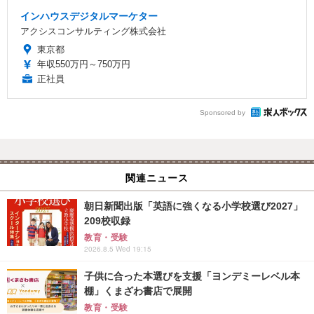
インハウスデジタルマーケター
アクシスコンサルティング株式会社
東京都
年収550万円～750万円
正社員
Sponsored by
関連ニュース
朝日新聞出版「英語に強くなる小学校選び2027」
209校収録
教育・受験
2026.8.5 Wed 19:15
子供に合った本選びを支援「ヨンデミーレベル本
棚」くまざわ書店で展開
教育・受験