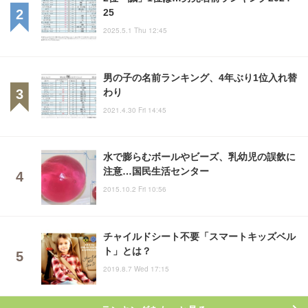
25
2025.5.1 Thu 12:45
男の子の名前ランキング、4年ぶり1位入れ替
わり
2021.4.30 Fri 14:45
水で膨らむボールやビーズ、乳幼児の誤飲に
注意…国民生活センター
2015.10.2 Fri 10:56
チャイルドシート不要「スマートキッズベル
ト」とは？
2019.8.7 Wed 17:15