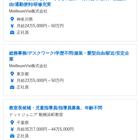
由/通勤便利/研修充実
MeilleureVie株式会社
神奈川県
月給24万5,000円～50万円
正社員
総務事務/デスクワーク/学歴不問/服装・髪型自由/駅近/安定企
業
MeilleureVie株式会社
東京都
月給23万5,000円～50万円
正社員
教室長候補・児童指導員/指導員募集、年齢不問
ドットジュニア 船橋浜町教室
千葉県
月給35万7,000円～44万5,000円
正社員