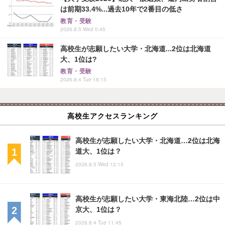
は前期33.4%...過去10年で2番目の低さ
教育・受験
2026.8.5 Wed 0:45
高校生が志願したい大学・北海道...2位は北海道
大、1位は?
教育・受験
2026.8.4 Tue 18:15
高校生アクセスランキング
高校生が志願したい大学・北海道…2位は北海
道大、1位は？
2026.8.5 Wed 12:15
高校生が志願したい大学・東海北陸…2位は中
京大、1位は？
2026.8.4 Tue 11:45