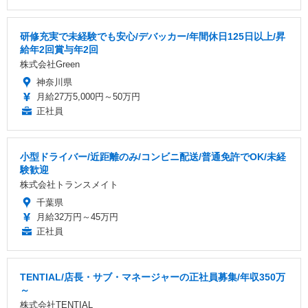
研修充実で未経験でも安心/デバッカー/年間休日125日以上/昇
給年2回賞与年2回
株式会社Green
神奈川県
月給27万5,000円～50万円
正社員
小型ドライバー/近距離のみ/コンビニ配送/普通免許でOK/未経
験歓迎
株式会社トランスメイト
千葉県
月給32万円～45万円
正社員
TENTIAL/店長・サブ・マネージャーの正社員募集/年収350万
～
株式会社TENTIAL