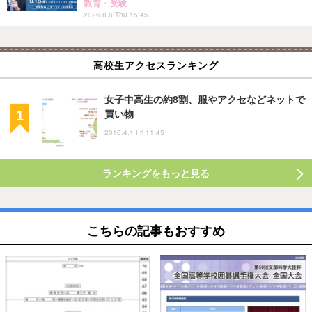
教育・受験
2026.8.6 Thu 15:45
高校生アクセスランキング
女子中高生の約8割、服やアクセなどネットで
買い物
2016.4.1 Fri 11:45
ランキングをもっと見る
こちらの記事もおすすめ