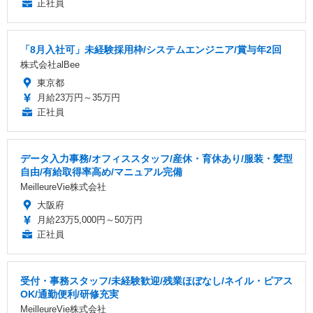
正社員
「8月入社可」未経験採用枠/システムエンジニア/賞与年2回
株式会社alBee
東京都
月給23万円～35万円
正社員
データ入力事務/オフィススタッフ/産休・育休あり/服装・髪型
自由/有給取得率高め/マニュアル完備
MeilleureVie株式会社
大阪府
月給23万5,000円～50万円
正社員
受付・事務スタッフ/未経験歓迎/残業ほぼなし/ネイル・ピアス
OK/通勤便利/研修充実
MeilleureVie株式会社