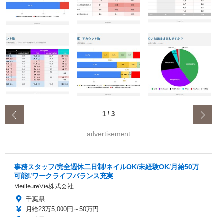
‹
1
/
3
advertisement
事務スタッフ/完全週休二日制/ネイルOK/未経験OK/月給50万
可能!/ワークライフバランス充実
MeilleureVie株式会社
千葉県
月給23万5,000円～50万円