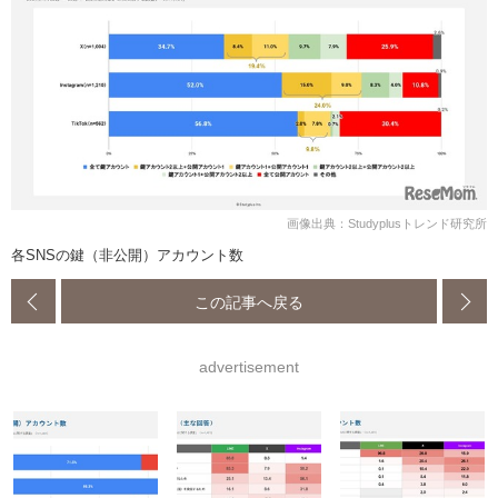
画像出典：Studyplusトレンド研究所
各SNSの鍵（非公開）アカウント数
この記事へ戻る
advertisement