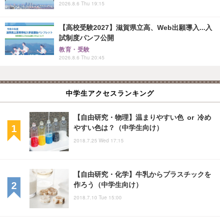
2026.8.6 Thu 19:15
【高校受験2027】滋賀県立高、Web出願導入...入
試制度パンフ公開
教育・受験
2026.8.6 Thu 20:45
中学生アクセスランキング
【自由研究・物理】温まりやすい色 or 冷め
やすい色は？（中学生向け）
2018.7.25 Wed 17:15
【自由研究・化学】牛乳からプラスチックを
作ろう（中学生向け）
2018.7.10 Tue 15:00