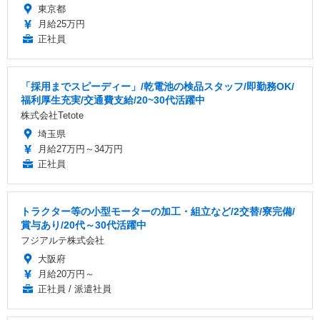
東京都
月給25万円
正社員
「採用までスピーディー」/乾電池の検品スタッフ/即勤務OK/
福利厚生充実/交通費支給/20~30代活躍中
株式会社Tetote
埼玉県
月給27万円～34万円
正社員
トラクター等の小型モーターの加工・組立など/2交替/寮完備/
賞与あり/20代～30代活躍中
フジアルテ株式会社
大阪府
月給20万円～
正社員 / 派遣社員