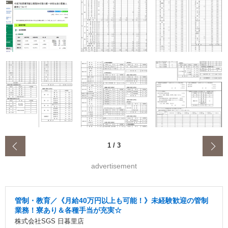
‹
1
/
3
advertisement
管制・教育／《月給40万円以上も可能！》未経験歓迎の管制
業務！寮あり＆各種手当が充実☆
株式会社SGS 日暮里店