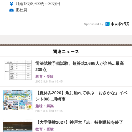
月給18万8,600円～30万円
正社員
Sponsored by
関連ニュース
司法試験予備試験、短答式2,668人が合格...最高
239点
教育・受験
2026.8.6 Thu 19:45
【夏休み2026】魚に触れて学ぶ「おさかな」イベ
ント8/8...川崎市
趣味・娯楽
2026.8.6 Thu 16:45
【大学受験2027】神戸大「志」特別選抜を終了
教育・受験