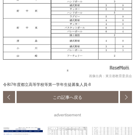
画像出典：東京都教育委員会
令和7年度都立高等学校等第一学年生徒募集人員-8
この記事へ戻る
advertisement