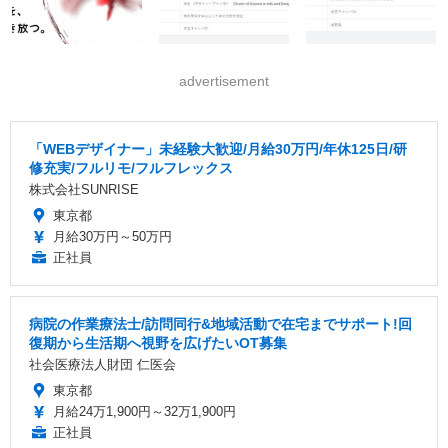
advertisement
「WEBデザイナー」未経験大歓迎/月給30万円/年休125日/研
修充実/フルリモ/フルフレックス
株式会社SUNRISE
東京都
月給30万円～50万円
正社員
病院の作業療法士/訪問同行&地域活動で在宅までサポート!回
復期から生活期へ視野を広げたいOT募集
社会医療法人財団 仁医会
東京都
月給24万1,900円～32万1,900円
正社員