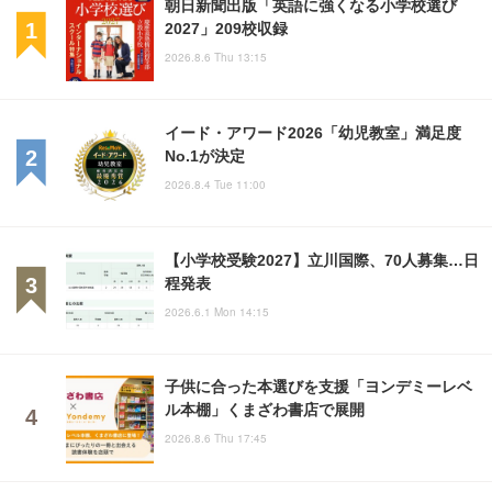
朝日新聞出版「英語に強くなる小学校選び
2027」209校収録
2026.8.6 Thu 13:15
イード・アワード2026「幼児教室」満足度
No.1が決定
2026.8.4 Tue 11:00
【小学校受験2027】立川国際、70人募集…日
程発表
2026.6.1 Mon 14:15
子供に合った本選びを支援「ヨンデミーレベ
ル本棚」くまざわ書店で展開
2026.8.6 Thu 17:45