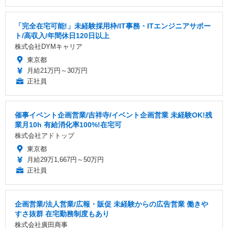
「完全在宅可能!」未経験採用枠/IT事務・ITエンジニアサポー
ト/高収入/年間休日120日以上
株式会社DYMキャリア
東京都
月給21万円～30万円
正社員
催事イベント企画営業/吉祥寺/イベント企画営業 未経験OK!残
業月10h 有給消化率100%!在宅可
株式会社アドトップ
東京都
月給29万1,667円～50万円
正社員
企画営業/法人営業/広報・販促 未経験からの広告営業 働きや
すさ抜群 在宅勤務制度もあり
株式会社廣田商事