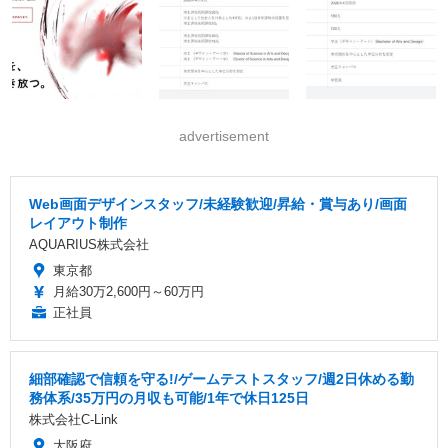
advertisement
Web画面デザインスタッフ/未経験歓迎/昇給・賞与あり/画面
レイアウト制作
AQUARIUS株式会社
東京都
月給30万2,600円～60万円
正社員
細部確認で信頼を守る!/ゲームテストスタッフ/週2日休める勤
務体系/35万円の月収も可能/1年で休日125日
株式会社C-Link
大阪府