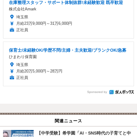
在庫整理スタッフ・サポート体制抜群!未経験歓迎 既卒歓迎
株式会社Amark
埼玉県
月給23万9,000円～31万6,000円
正社員
保育士/未経験OK/学歴不問/主婦・主夫歓迎/ブランクOK/急募
ひまわり保育園
埼玉県
月給20万5,000円～28万円
正社員
Sponsored by
関連ニュース
【中学受験】希学園「AI・SNS時代の子育てと中