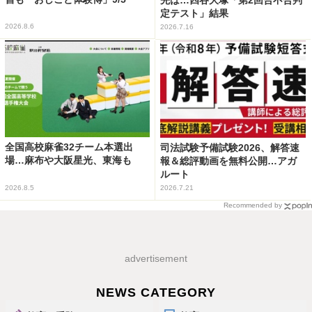
定テスト」結果
2026.8.6
2026.7.16
全国高校麻雀32チーム本選出
司法試験予備試験2026、解答速
場…麻布や大阪星光、東海も
報＆総評動画を無料公開…アガ
ルート
2026.8.5
2026.7.21
Recommended by
advertisement
NEWS CATEGORY