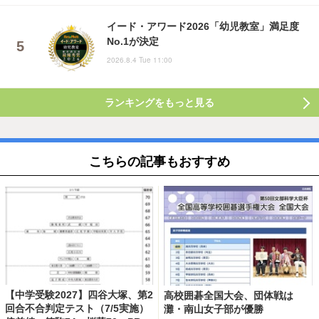
イード・アワード2026「幼児教室」満足度
No.1が決定
2026.8.4 Tue 11:00
ランキングをもっと見る
こちらの記事もおすすめ
【中学受験2027】四谷大塚、第2
高校囲碁全国大会、団体戦は
回合不合判定テスト（7/5実施）
灘・南山女子部が優勝