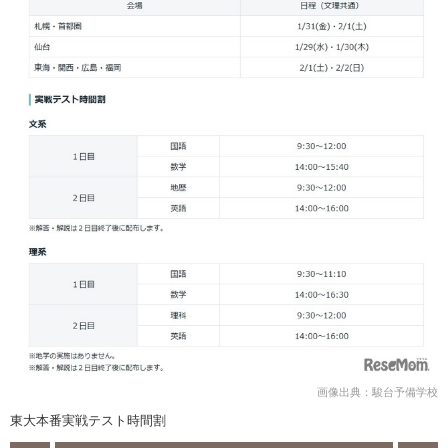
画像出典：駿台予備学校
東大本番実戦テスト時間割