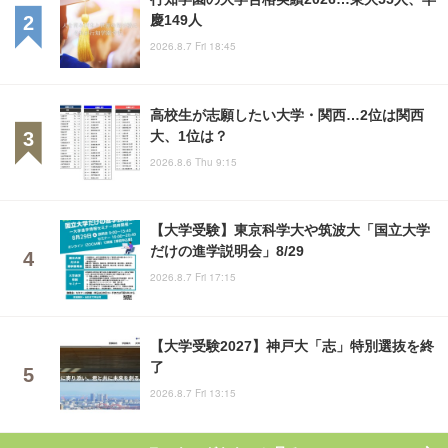
慶149人
2026.8.7 Fri 18:45
高校生が志願したい大学・関西…2位は関西
大、1位は？
2026.8.6 Thu 9:15
【大学受験】東京科学大や筑波大「国立大学
だけの進学説明会」8/29
2026.8.7 Fri 17:15
【大学受験2027】神戸大「志」特別選抜を終
了
2026.8.7 Fri 13:15