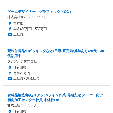
ゲームデザイナー「グラフィック・CG」
株式会社サムライ・ソフト
東京都
年収400万円～550万円
正社員
配線付属品のピッキングなど/日勤/寮完備/賞与あり/20代～30
代活躍中
フジアルテ株式会社
神奈川県
月給22万円～
正社員 / 派遣社員
食料品製造/製造スタッフ/ライン作業 長期安定 スーパー向け
精肉加工センター社員 未経験OK
株式会社アドミック
神奈川県