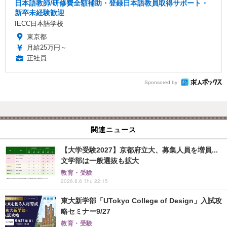
日本語教師/研修費全額補助・登録日本語教員取得サポート・
新卒未経験歓迎
IECC日本語学校
東京都
月給25万円～
正社員
Sponsored by
関連ニュース
【大学受験2027】京都府立大、募集人員を増員...
文学部は一般選抜も拡大
教育・受験
2026.8.6 Thu 22:15
東大新学部「UTokyo College of Design」入試攻
略セミナー9/27
教育・受験