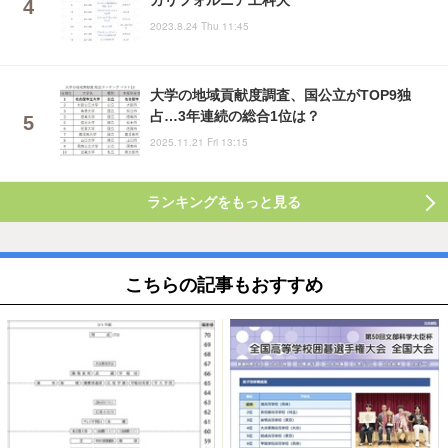
2023.8.24 Thu 11:45
大学の地域貢献度調査、国公立がTOP9独
占…3年連続の総合1位は？
2025.11.21 Fri 13:15
ランキングをもっと見る
こちらの記事もおすすめ