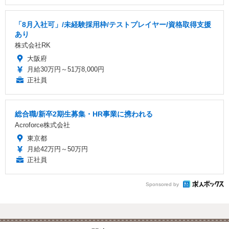
「8月入社可」/未経験採用枠/テストプレイヤー/資格取得支援
あり
株式会社RK
大阪府
月給30万円～51万8,000円
正社員
総合職/新卒2期生募集・HR事業に携われる
Acroforce株式会社
東京都
月給42万円～50万円
正社員
Sponsored by