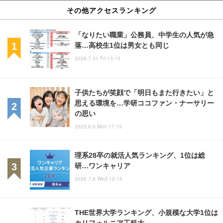
その他アクセスランキング
「なりたい職業」公務員、中学生の人気が急
落…高校生1位は男女とも同じ
2026.7.31 Fri 13:15
子供たちが笑顔で「明日もまた行きたい」と
思える環境を…学研ココファン・ナーサリー
の思い
2025.6.9 Mon 17:15
理系28卒の就活人気ランキング、1位は総
研…ワンキャリア
2026.7.8 Wed 15:15
THE世界大学ランキング、小規模な大学1位は
カリフォルニア工科大