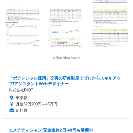
advertisement
「ポテンシャル採用」充実の研修制度でゼロからスキルアッ
プ/アシスタントWebデザイナー
株式会社RIOT
東京都
月給32万900円～45万円
正社員
エステティシャン 完全週休2日 40代も活躍中