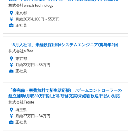
株式会社enrich technology
東京都
月給26万4,100円～55万円
正社員
「8月入社可」未経験採用枠/システムエンジニア/賞与年2回
株式会社alBee
東京都
月給23万円～35万円
正社員
「寮完備・寮費無料で新生活応援!」/ゲームコントローラーの
組立補助/月収30万円以上可/研修充実/未経験歓迎/日払い対応
株式会社Tetote
埼玉県
月給27万円～34万円
正社員