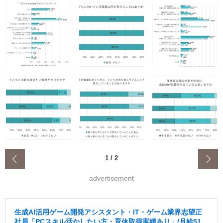
‹
1
/
2
advertisement
生成AI活用ゲーム開発アシスタント・IT・ゲーム業界志望正
社員「PCスキル活かしたい方・育休取得実績あり」/月給51