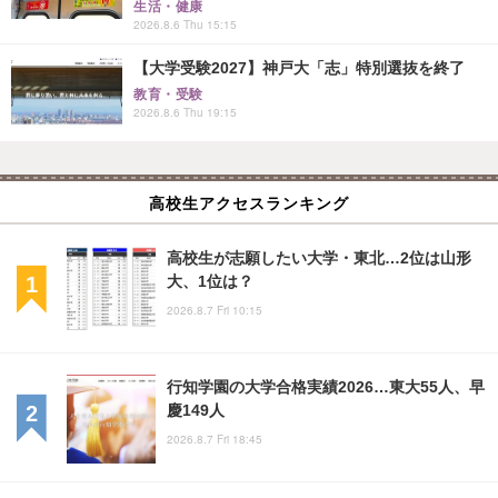
生活・健康
2026.8.6 Thu 15:15
【大学受験2027】神戸大「志」特別選抜を終了
教育・受験
2026.8.6 Thu 19:15
高校生アクセスランキング
高校生が志願したい大学・東北…2位は山形
大、1位は？
2026.8.7 Fri 10:15
行知学園の大学合格実績2026…東大55人、早
慶149人
2026.8.7 Fri 18:45