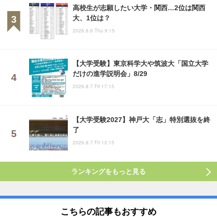
高校生が志願したい大学・関西…2位は関西
大、1位は？
2026.8.6 Thu 9:15
【大学受験】東京科学大や筑波大「国立大学
だけの進学説明会」8/29
2026.8.7 Fri 17:15
【大学受験2027】神戸大「志」特別選抜を終
了
2026.8.7 Fri 13:15
ランキングをもっと見る
こちらの記事もおすすめ