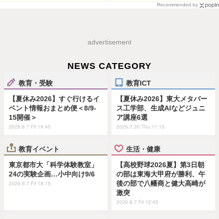
Recommended by
advertisement
NEWS CATEGORY
教育・受験
教育ICT
【夏休み2026】すぐ行けるイ
【夏休み2026】東大メタバー
ベント情報おまとめ便＜8/9-
ス工学部、生成AIなどジュニ
15開催＞
ア講座6選
2026.8.7 Fri 19:45
2026.7.30 Thu 11:15
教育イベント
生活・健康
東京都市大「科学体験教室」
【高校野球2026夏】第3日朝
24の実験企画…小中向け9/6
の部は東海大甲府が勝利、午
後の部で八幡商と健大高崎が
2026.8.7 Fri 18:15
激突
2026.8.7 Fri 12:45