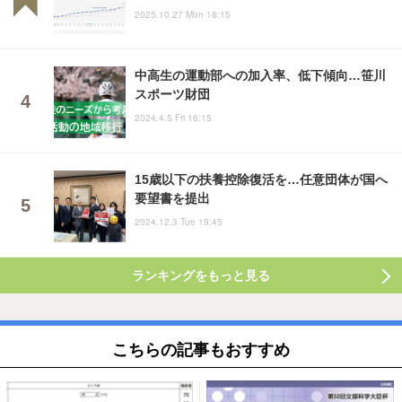
2025.10.27 Mon 18:15
中高生の運動部への加入率、低下傾向…笹川
スポーツ財団
2024.4.5 Fri 16:15
15歳以下の扶養控除復活を…任意団体が国へ
要望書を提出
2024.12.3 Tue 19:45
ランキングをもっと見る
こちらの記事もおすすめ