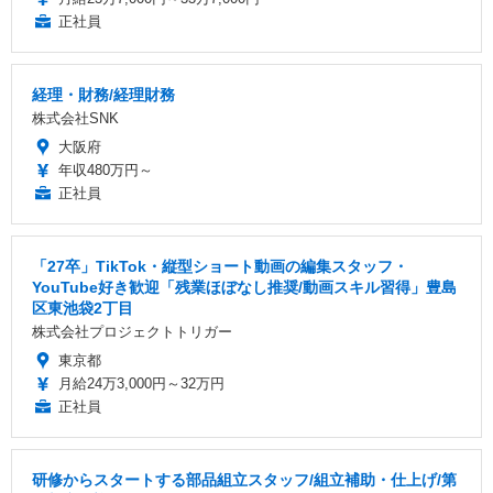
正社員
経理・財務/経理財務
株式会社SNK
大阪府
年収480万円～
正社員
「27卒」TikTok・縦型ショート動画の編集スタッフ・
YouTube好き歓迎「残業ほぼなし推奨/動画スキル習得」豊島
区東池袋2丁目
株式会社プロジェクトトリガー
東京都
月給24万3,000円～32万円
正社員
研修からスタートする部品組立スタッフ/組立補助・仕上げ/第