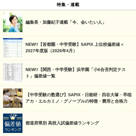
特集・連載
編集長・加藤紀子連載「今、会いたい人」
NEW!!【首都圏・中学受験】SAPIX 上位校偏差値＜
2027年度版（2026年4月）
NEW!!【関西・中学受験】浜学園「小6合否判定テス
ト」偏差値一覧
【中学受験の塾選び】SAPIX・日能研・四谷大塚・早稲
アカ・エルカミノ・グノーブルの特徴・費用と合格力
都道府県別 高校入試偏差値ランキング