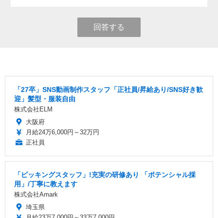
回答する
「27卒」SNS動画制作スタッフ「正社員/昇給あり/SNS好き歓
迎」髪型・服装自由
株式会社ELM
大阪府
月給24万6,000円～32万円
正社員
「ピッキングスタッフ」!充実の研修あり 「ポテンシャル採
用」/丁寧に教えます
株式会社Amark
埼玉県
月給23万7,000円～33万7,000円