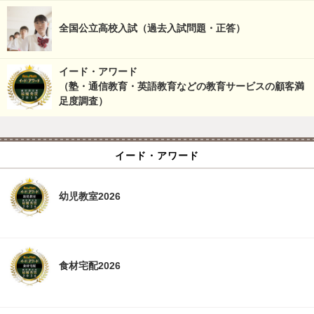
全国公立高校入試（過去入試問題・正答）
イード・アワード
（塾・通信教育・英語教育などの教育サービスの顧客満
足度調査）
イード・アワード
幼児教室2026
食材宅配2026