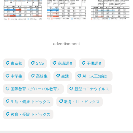
advertisement
東京都
SNS
意識調査
子供調査
中学生
高校生
生活
AI（人工知能）
国際教育（グローバル教育）
新型コロナウイルス
生活・健康 トピックス
教育・IT トピックス
教育・受験 トピックス