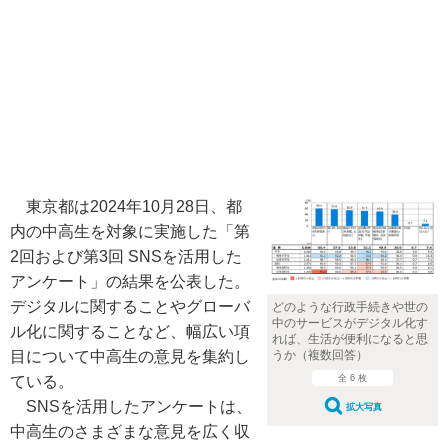
東京都は2024年10月28日、都
内の中高生を対象に実施した「第
2回および第3回 SNSを活用した
アンケート」の結果を公表した。
デジタルに関することやグローバ
どのような行政手続きや世の
中のサービスがデジタル化す
ル化に関することなど、幅広い項
れば、生活が便利になると思
目について中高生の意見を集約し
うか（複数回答）
ている。
全 6 枚
SNSを活用したアンケートは、
拡大写真
中高生のさまざまな意見を広く収