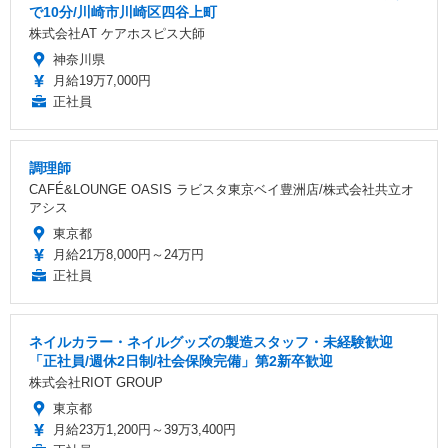
で10分/川崎市川崎区四谷上町
株式会社AT ケアホスピス大師
神奈川県
月給19万7,000円
正社員
調理師
CAFÉ&LOUNGE OASIS ラビスタ東京ベイ豊洲店/株式会社共立オ
アシス
東京都
月給21万8,000円～24万円
正社員
ネイルカラー・ネイルグッズの製造スタッフ・未経験歓迎
「正社員/週休2日制/社会保険完備」第2新卒歓迎
株式会社RIOT GROUP
東京都
月給23万1,200円～39万3,400円