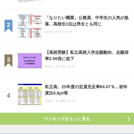
「なりたい職業」公務員、中学生の人気が急
落…高校生1位は男女とも同じ
2026.7.31 Fri 13:15
【高校受験】私立高校入学志願動向、志願倍
率2.56倍に低下
2025.1.23 Thu 16:15
私立高、25年度の定員充足率84.07％…前年
度比0.8pt増
2026.1.21 Wed 14:15
ランキングをもっと見る