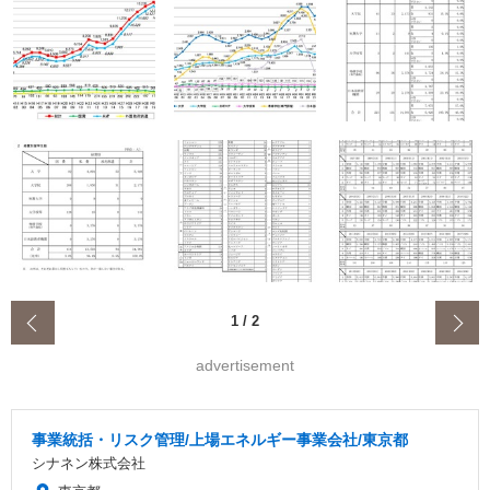
‹
1
/
2
advertisement
事業統括・リスク管理/上場エネルギー事業会社/東京都
シナネン株式会社